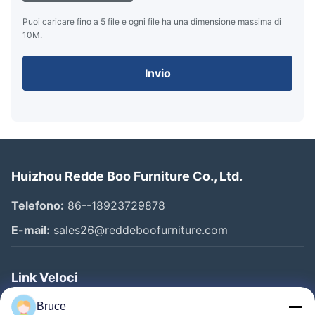
Puoi caricare fino a 5 file e ogni file ha una dimensione massima di
10M.
Invio
Huizhou Redde Boo Furniture Co., Ltd.
Telefono:
86--18923729878
E-mail:
sales26@reddeboofurniture.com
Link Veloci
Casa
Bruce