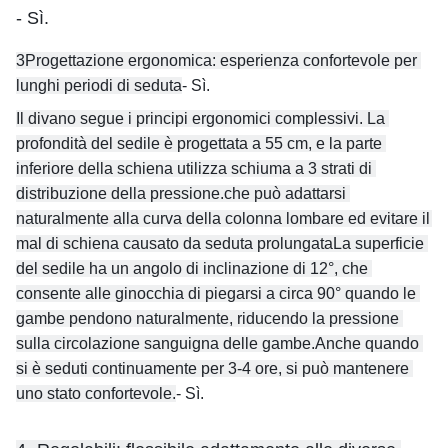
- Sì.
3Progettazione ergonomica: esperienza confortevole per 
lunghi periodi di seduta
- Sì.
Il divano segue i principi ergonomici complessivi. La 
profondità del sedile è progettata a 55 cm, e la parte 
inferiore della schiena utilizza schiuma a 3 strati di 
distribuzione della pressione.che può adattarsi 
naturalmente alla curva della colonna lombare ed evitare il 
mal di schiena causato da seduta prolungataLa superficie 
del sedile ha un angolo di inclinazione di 12°, che 
consente alle ginocchia di piegarsi a circa 90° quando le 
gambe pendono naturalmente, riducendo la pressione 
sulla circolazione sanguigna delle gambe.Anche quando 
si è seduti continuamente per 3-4 ore, si può mantenere 
uno stato confortevole.
- Sì.