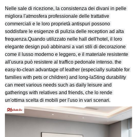
Nelle sale di ricezione, la consistenza dei divani in pelle 
migliora l'atmosfera professionale delle trattative 
commerciali e le loro proprietà antispuri possono 
soddisfare le esigenze di pulizia delle reception ad alta 
frequenza.Quando utilizzato nelle hall dell'hotel, il loro 
elegante design può abbinarsi a vari stili di decorazione 
come il lusso moderno e leggero, e il materiale resistente 
all'usura può resistere al traffico pedonale intenso. the 
easy-to-clean advantage of leather (especially suitable for 
families with pets or children) and long-laSting durability 
can meet various needs such as daily leisure and 
gatherings with relatives and friends, che lo rende 
un'ottima scelta di mobili per l'uso in vari scenari.