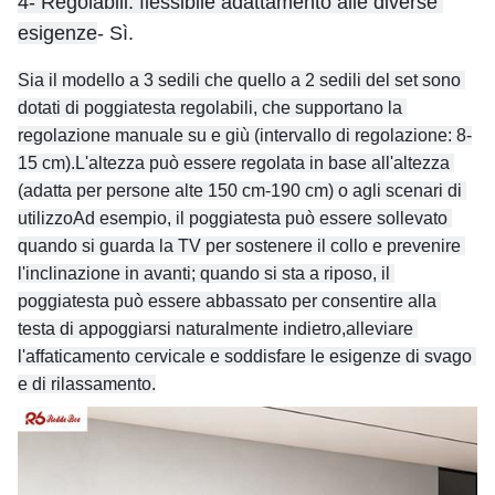
4- Regolabili: flessibile adattamento alle diverse 
esigenze
- Sì.
Sia il modello a 3 sedili che quello a 2 sedili del set sono 
dotati di poggiatesta regolabili, che supportano la 
regolazione manuale su e giù (intervallo di regolazione: 8-
15 cm).L'altezza può essere regolata in base all'altezza 
(adatta per persone alte 150 cm-190 cm) o agli scenari di 
utilizzoAd esempio, il poggiatesta può essere sollevato 
quando si guarda la TV per sostenere il collo e prevenire 
l'inclinazione in avanti; quando si sta a riposo, il 
poggiatesta può essere abbassato per consentire alla 
testa di appoggiarsi naturalmente indietro,alleviare 
l'affaticamento cervicale e soddisfare le esigenze di svago 
e di rilassamento.