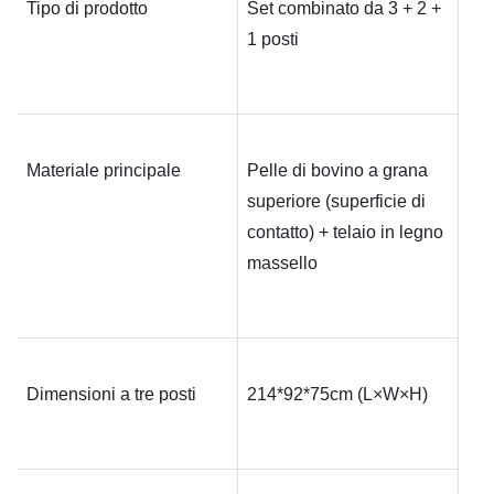
Tipo di prodotto
Set combinato da 3 + 2 + 
1 posti
Materiale principale
Pelle di bovino a grana 
superiore (superficie di 
contatto) + telaio in legno 
massello
Dimensioni a tre posti
214*92*75
cm (L×W×H)