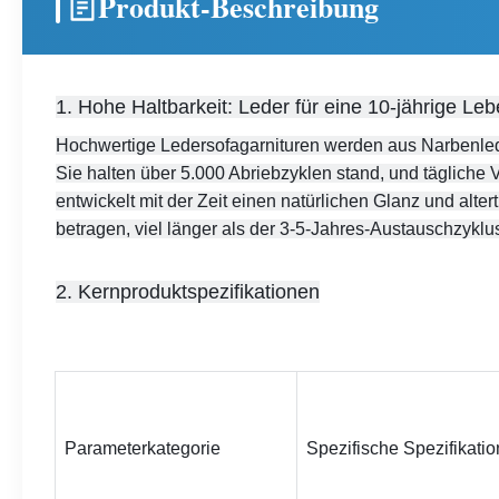
Produkt-Beschreibung
1. Hohe Haltbarkeit: Leder für eine 10-jährige Le
Hochwertige Ledersofagarnituren werden aus Narbenleder
Sie halten über 5.000 Abriebzyklen stand, und tägliche
entwickelt mit der Zeit einen natürlichen Glanz und alte
betragen, viel länger als der 3-5-Jahres-Austauschzyklus
2. Kernproduktspezifikationen
Parameterkategorie
Spezifische Spezifikati