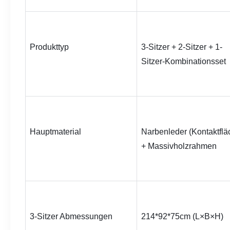
Produkttyp
3-Sitzer + 2-Sitzer + 1-
Sitzer-Kombinationsset
Hauptmaterial
Narbenleder (Kontaktfläc
+ Massivholzrahmen
3-Sitzer Abmessungen
214*92*75
cm (L×B×H)