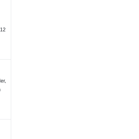
12 
r, 
 