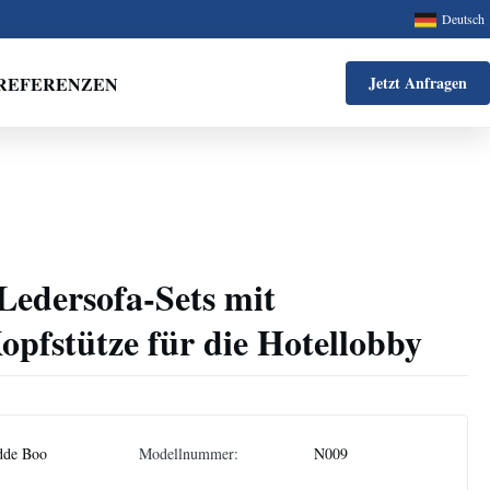
Deutsch
REFERENZEN
Jetzt Anfragen
Ledersofa-Sets mit
Kopfstütze für die Hotellobby
dde Boo
Modellnummer:
N009