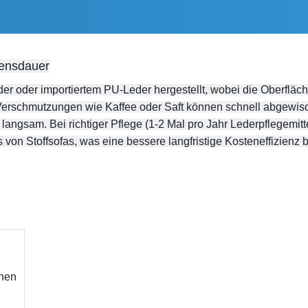
bensdauer
 oder importiertem PU-Leder hergestellt, wobei die Oberfläche
 Verschmutzungen wie Kaffee oder Saft können schnell abgewisc
rt langsam. Bei richtiger Pflege (1-2 Mal pro Jahr Lederpflegemi
 von Stoffsofas, was eine bessere langfristige Kosteneffizienz b
onen