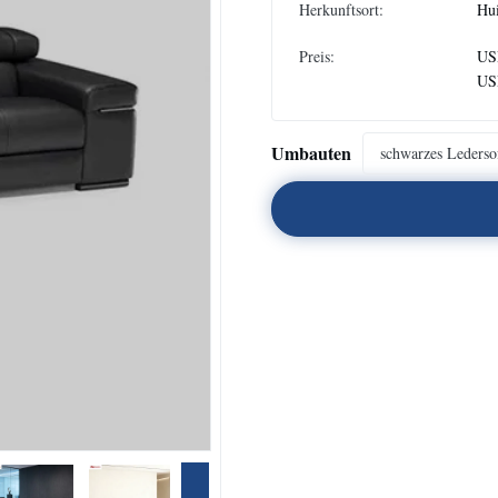
Herkunftsort:
Hu
Preis:
US
US
Umbauten
schwarzes Lederso