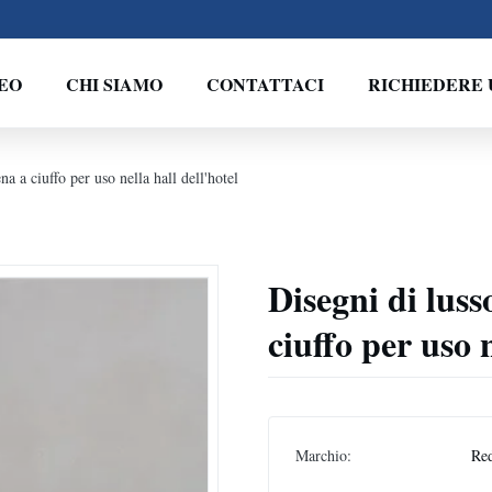
EO
CHI SIAMO
CONTATTACI
RICHIEDERE 
a a ciuffo per uso nella hall dell'hotel
Disegni di luss
ciuffo per uso n
Marchio:
Re