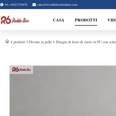
86--18923729878
sales26@reddeboofurniture.com
CASA
PRODOTTI
VID
prodotti
Divano in pelle
Disegni di lusso di cuoio in PU con schien