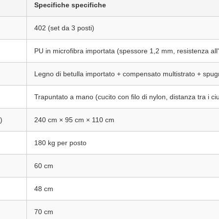
Specifiche specifiche
402 (set da 3 posti)
PU in microfibra importata (spessore 1,2 mm, resistenza all'
Legno di betulla importato + compensato multistrato + spu
Trapuntato a mano (cucito con filo di nylon, distanza tra i ciu
)
240 cm × 95 cm × 110 cm
180 kg per posto
60 cm
48 cm
70 cm