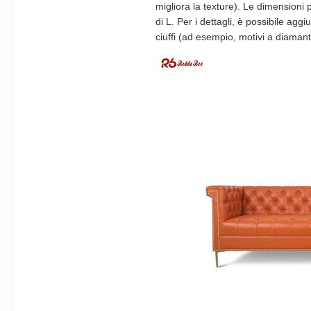
migliora la texture). Le dimensioni
di L. Per i dettagli, è possibile agg
ciuffi (ad esempio, motivi a diaman