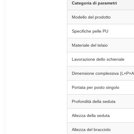
Categoria di parametri
Modello del prodotto
Specifiche pelle PU
Materiale del telaio
Lavorazione dello schienale
Dimensione complessiva (L×P×A
Portata per posto singolo
Profondità della seduta
Altezza della seduta
Altezza del bracciolo