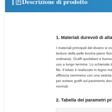
Descrizione di prodotto
1. Materiali durevoli di a
I materiali principali del divano si 
texture della pelle bovina pieno fior
ordinaria). Graffi quotidiani e fuo
uso a lungo termine. Lo schienale t
filo. Il telaio è realizzato in legn
affloscia nemmeno con una seduta pr
per evitare graffi sul pavimento do
normali.
2. Tabella dei parametri pr