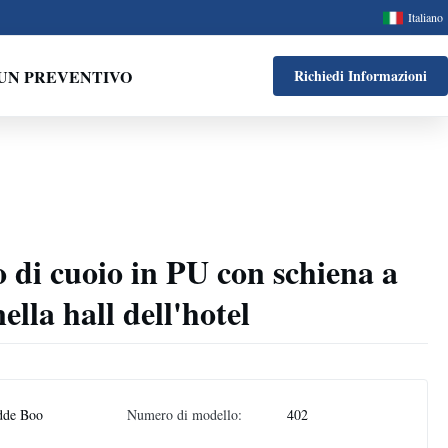
Italiano
UN PREVENTIVO
Richiedi Informazioni
o di cuoio in PU con schiena a
ella hall dell'hotel
dde Boo
Numero di modello:
402