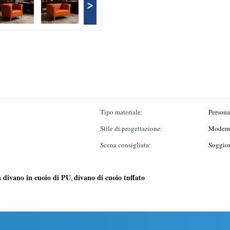
>
Tipo materiale:
Persona
Stile di progettazione:
Moder
Scena consigliata:
Soggior
a divano in cuoio di PU
divano di cuoio tuffato
,