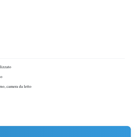
lizzato
no
no, camera da letto