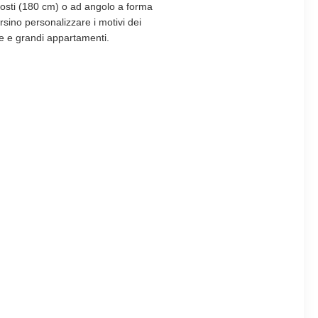
posti (180 cm) o ad angolo a forma
rsino personalizzare i motivi dei
le e grandi appartamenti.