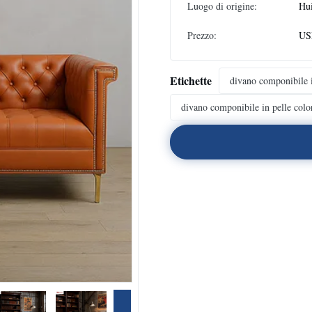
Luogo di origine:
Hu
Prezzo:
US
Etichette
divano componibile i
divano componibile in pelle colo