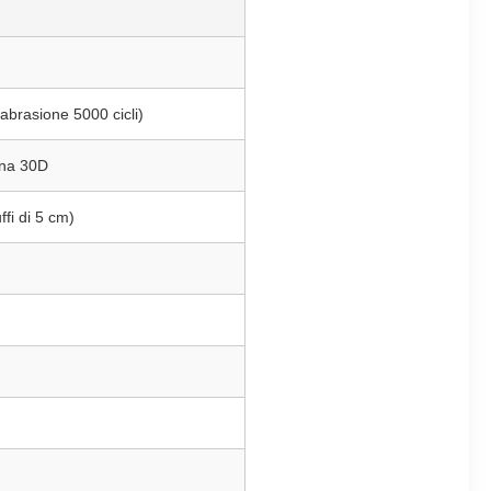
abrasione 5000 cicli)
gna 30D
ffi di 5 cm)