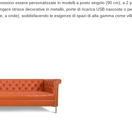
 possono essere personalizzate in modelli a posto singolo (90 cm), a 2 
iungere strisce decorative in metallo, porte di ricarica USB nascoste o pe
te, a onde), soddisfacendo le esigenze di spazi di alta gamma come vil