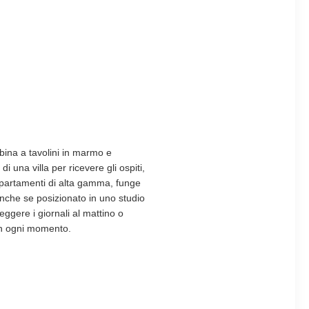
bbina a tavolini in marmo e
i una villa per ricevere gli ospiti,
appartamenti di alta gamma, funge
nche se posizionato in uno studio
eggere i giornali al mattino o
 in ogni momento.