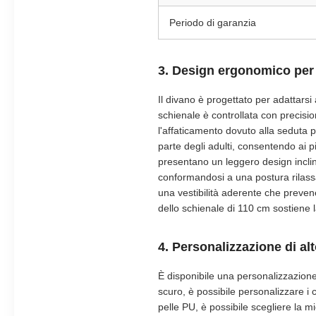
Periodo di garanzia
3. Design ergonomico per
Il divano è progettato per adattarsi
schienale è controllata con precisi
l'affaticamento dovuto alla seduta 
parte degli adulti, consentendo ai p
presentano un leggero design inclin
conformandosi a una postura rilassa
una vestibilità aderente che preven
dello schienale di 110 cm sostiene l
4. Personalizzazione di alt
È disponibile una personalizzazione
scuro, è possibile personalizzare i 
pelle PU, è possibile scegliere la m