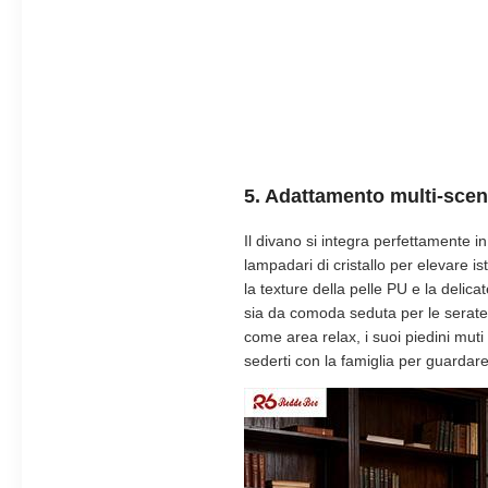
5. Adattamento multi-scena
Il divano si integra perfettamente i
lampadari di cristallo per elevare is
la texture della pelle PU e la deli
sia da comoda seduta per le serate 
come area relax, i suoi piedini muti 
sederti con la famiglia per guarda