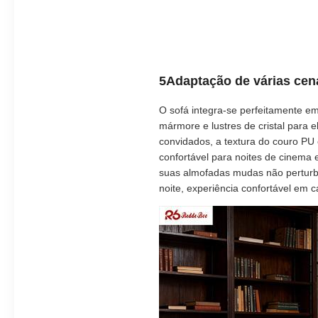
5Adaptação de várias cena
O sofá integra-se perfeitamente e
mármore e lustres de cristal para
convidados, a textura do couro PU
confortável para noites de cinema
suas almofadas mudas não perturbam
noite, experiência confortável em