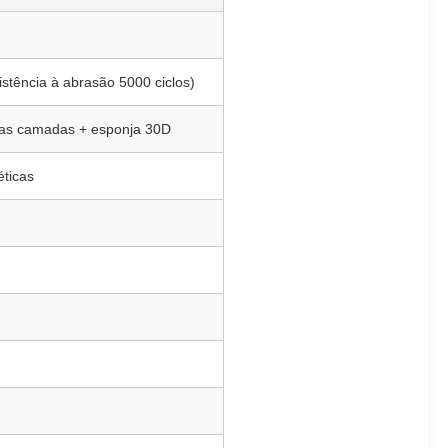
stência à abrasão 5000 ciclos)
ias camadas + esponja 30D
éticas