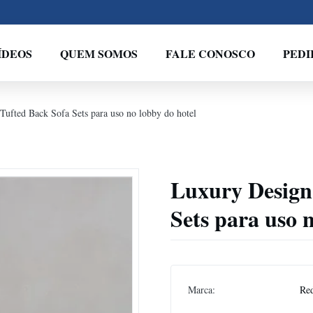
ÍDEOS
QUEM SOMOS
FALE CONOSCO
PED
ufted Back Sofa Sets para uso no lobby do hotel
Luxury Design
Sets para uso 
Marca:
Re