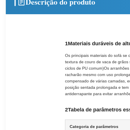
Descrição do produto
1Materiais duráveis de al
Os principais materiais do sofá se 
textura de couro de vaca de grãos
ciclos de PU comum)Os arranhões 
racharão mesmo com uso prolongad
compensado de várias camadas, e
posição sentada prolongada e tem
antiderrapante para evitar arranh
2Tabela de parâmetros es
Categoria de parâmetros