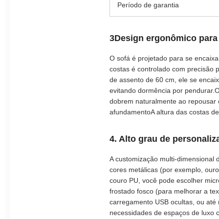
Período de garantia
3Design ergonômico para 
O sofá é projetado para se encaix
costas é controlado com precisão 
de assento de 60 cm, ele se encai
evitando dormência por pendurar.O
dobrem naturalmente ao repousar 
afundamentoA altura das costas de
4. Alto grau de personali
A customização multi-dimensional d
cores metálicas (por exemplo, our
couro PU, você pode escolher micr
frostado fosco (para melhorar a tex
carregamento USB ocultas, ou até
necessidades de espaços de luxo 