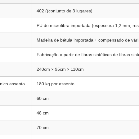
402 ((conjunto de 3 lugares)
PU de microfibra importada (espessura 1,2 mm, resi
Madeira de bétula importada + compensado de vár
Fabricação a partir de fibras sintéticas de fibras sint
240cm × 95cm × 110cm
nico assento
180 kg por assento
60 cm
48 cm
70 cm