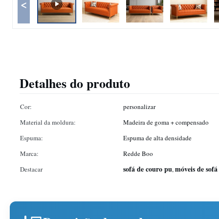
<
Detalhes do produto
Cor:
personalizar
Material da moldura:
Madeira de goma + compensado
Espuma:
Espuma de alta densidade
Marca:
Redde Boo
sofá de couro pu
móveis de sofá
Destacar
,