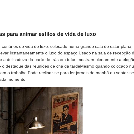
s para animar estilos de vida de luxo
m cenários de vida de luxo: colocado numa grande sala de estar plan
 elevar instantaneamente o luxo do espaço.Usado na sala de recepção 
 e a delicadeza da parte de trás em tufos mostram plenamente a eleg
 e o destaque das reuniões de chá da tardeMesmo quando colocado num
 o trabalho.Pode reclinar-se para ler jornais de manhã ou sentar-se 
 cada momento.