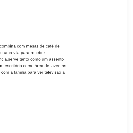
a, combina com mesas de café de
de uma vila para receber
ância.serve tanto como um assento
 escritório como área de lazer, as
com a família para ver televisão à