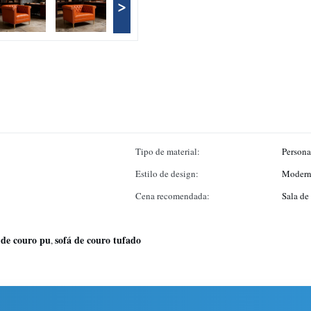
>
Tipo de material:
Persona
Estilo de design:
Moder
Cena recomendada:
Sala de 
 de couro pu
sofá de couro tufado
,