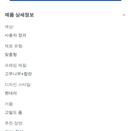
제품 상세정보
색상:
사용자 정의
재료 유형:
맞춤형
프레임 재질:
고무나무+합판
디자인 스타일:
현대의
거품:
고밀도 폼
추천 장면: