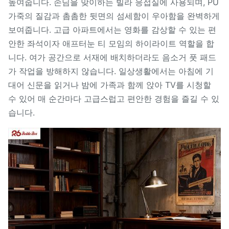
높여줍니다. 손님을 맞이하는 빌라 응접실에 사용되며, PU
가죽의 질감과 촘촘한 뒷면의 섬세함이 우아함을 완벽하게
보여줍니다. 고급 아파트에서는 ​​영화를 감상할 수 있는 편
안한 좌석이자 애프터눈 티 모임의 하이라이트 역할을 합
니다. 여가 공간으로 서재에 배치하더라도 음소거 풋 패드
가 작업을 방해하지 않습니다. 일상생활에서는 아침에 기
대어 신문을 읽거나 밤에 가족과 함께 앉아 TV를 시청할
수 있어 매 순간마다 고급스럽고 편안한 경험을 즐길 수 있
습니다.