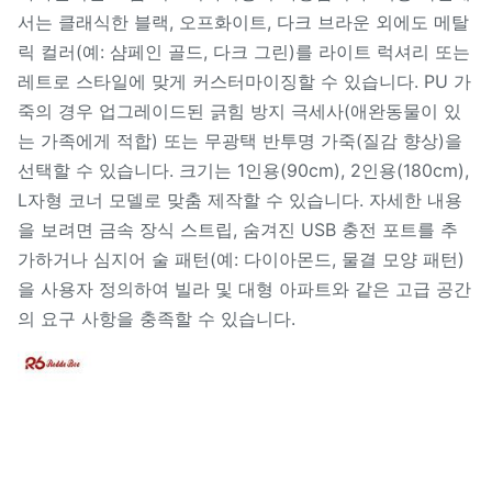
서는 클래식한 블랙, 오프화이트, 다크 브라운 외에도 메탈
릭 컬러(예: 샴페인 골드, 다크 그린)를 라이트 럭셔리 또는
레트로 스타일에 맞게 커스터마이징할 수 있습니다. PU 가
죽의 경우 업그레이드된 긁힘 방지 극세사(애완동물이 있
는 가족에게 적합) 또는 무광택 반투명 가죽(질감 향상)을
선택할 수 있습니다. 크기는 1인용(90cm), 2인용(180cm),
L자형 코너 모델로 맞춤 제작할 수 있습니다. 자세한 내용
을 보려면 금속 장식 스트립, 숨겨진 USB 충전 포트를 추
가하거나 심지어 술 패턴(예: 다이아몬드, 물결 모양 패턴)
을 사용자 정의하여 빌라 및 대형 아파트와 같은 고급 공간
의 요구 사항을 충족할 수 있습니다.