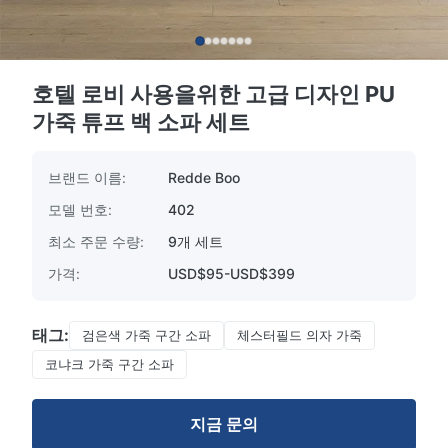
호텔 로비 사용을위한 고급 디자인 PU
가죽 튜프 백 소파 세트
브랜드 이름:
Redde Boo
모델 번호:
402
최소 주문 수량:
9개 세트
가격:
USD$95-USD$399
태그:
검은색 가죽 구간 소파
체스터필드 의자 가죽
코냐크 가죽 구간 소파
지금 문의