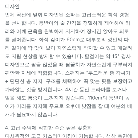
디자인
인체 곡선에 맞춰 디자인된 소파는 고급스러운 착석 경험
을 선사합니다. 등받이의 술 간격을 정밀하게 제어하여 허
리와 어깨 근육을 완벽하게 지지하여 장시간 앉아도 피로
를 덜어줍니다. 좌석 깊이가 60cm로 대부분의 성인의 다
리 길이에 딱 맞아 발이 자연스럽게 착지할 수 있고 매달려
도 저림 현상을 방지할 수 있습니다. 팔걸이는 약 15° 경사
디자인으로 팔을 얹었을 때 팔꿈치가 자연스럽게 구부러져
편안한 자세에 적합합니다. 스펀지는 "부드러운 층 감싸기
+ 단단한 층 지지" 구조를 채택하여 꼭 맞는 핏을 보장하고
가라앉는 것을 방지합니다. 4시간 동안 드라마를 보거나
일을 해도 통증이 느껴지지 않습니다. 110cm의 등받이 높
이가 머리를 지지해 주므로 오후에 낮잠을 잘 때 여분의 베
개가 필요하지 않습니다.
4. 고급 주택에 적합한 수준 높은 맞춤화
다차원적인 고급 커스터마이징이 가능합니다. 색상 측면에