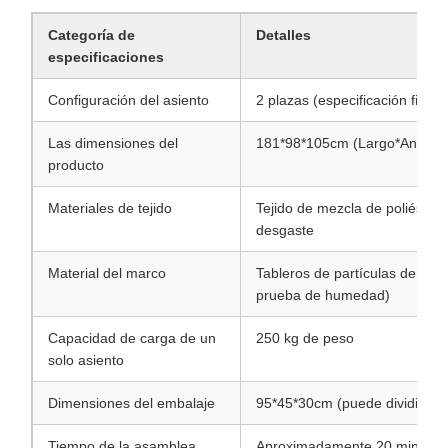
Categoría de
Detalles
especificaciones
Configuración del asiento
2 plazas (especificación fija)
Las dimensiones del
181*98*105cm (Largo*Ancho*A
producto
Materiales de tejido
Tejido de mezcla de poliéster d
desgaste
Material del marco
Tableros de partículas de mad
prueba de humedad)
Capacidad de carga de un
250 kg de peso
solo asiento
Dimensiones del embalaje
95*45*30cm (puede dividirse 
Tiempo de la asamblea
Aproximadamente 20 minutos 