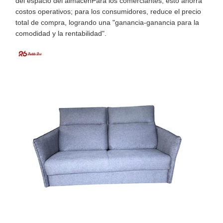
del espacio del almacénPara los comerciantes, esto ahorra
costos operativos; para los consumidores, reduce el precio
total de compra, logrando una "ganancia-ganancia para la
comodidad y la rentabilidad".