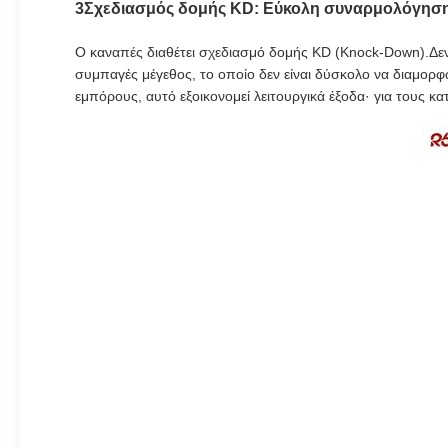
3Σχεδιασμός δομής KD: Εύκολη συναρμολόγηση
Ο καναπές διαθέτει σχεδιασμό δομής KD (Knock-Down).Δεν
συμπαγές μέγεθος, το οποίο δεν είναι δύσκολο να διαμορ
εμπόρους, αυτό εξοικονομεί λειτουργικά έξοδα· για τους κα