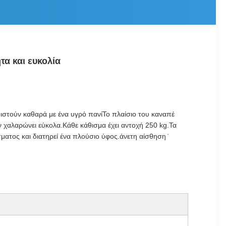
α και ευκολία
πιστούν καθαρά με ένα υγρό πανίΤο πλαίσιο του καναπέ
ν χαλαρώνει εύκολα.Κάθε κάθισμα έχει αντοχή 250 kg.Τα
ματος και διατηρεί ένα πλούσιο ύφος.άνετη αίσθηση ̇