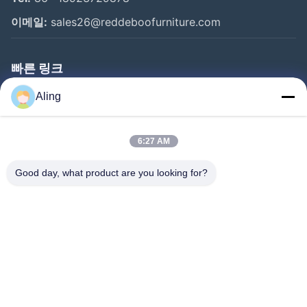
이메일:
sales26@reddeboofurniture.com
빠른 링크
홈
Aling
제품 소개
6:27 AM
동영상
회사 소개
Good day, what product are you looking for?
공장 투어
품질 관리
연락처
견적 요청
뉴스