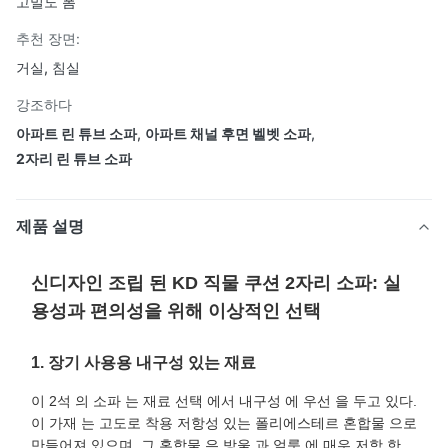
고밀도 폼
추천 장면:
거실, 침실
강조하다
아파트 린 튜브 소파
,
아파트 채널 후면 벨벳 소파
,
2자리 린 튜브 소파
제품 설명
신디자인 조립 된 KD 직물 쿠션 2자리 소파: 실
용성과 편의성을 위해 이상적인 선택
1. 장기 사용용 내구성 있는 재료
이 2석 의 소파 는 재료 선택 에서 내구성 에 우선 을 두고 있다.
이 가재 는 고도로 착용 저항성 있는 폴리에스테르 혼합물 으로
만들어져 있으며, 그 혼합물 은 방울 과 얼룩 에 매우 저항 한