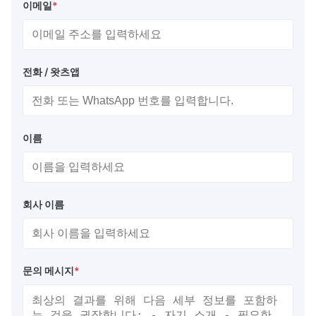
이메일
*
전화 / 왓츠앱
이름
회사 이름
문의 메시지
*