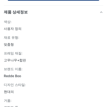
제품 상세정보
색상:
사용자 정의
재료 유형:
맞춤형
프레임 재질:
고무나무+합판
브랜드 이름:
Redde Boo
디자인 스타일:
현대의
거품: