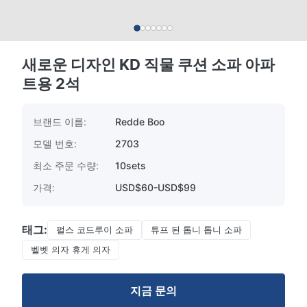
새로운 디자인 KD 직물 쿠션 소파 아파
트용 2석
브랜드 이름:
Redde Boo
모델 번호:
2703
최소 주문 수량:
10sets
가격:
USD$60-USD$99
태그:
펄스 코드루이 소파
튜프 된 톱니 톱니 소파
벨벳 의자 휴게 의자
지금 문의