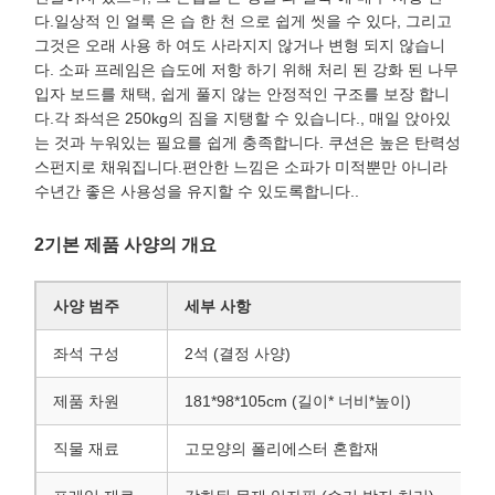
다.일상적 인 얼룩 은 습 한 천 으로 쉽게 씻을 수 있다, 그리고
그것은 오래 사용 하 여도 사라지지 않거나 변형 되지 않습니
다. 소파 프레임은 습도에 저항 하기 위해 처리 된 강화 된 나무
입자 보드를 채택, 쉽게 풀지 않는 안정적인 구조를 보장 합니
다.각 좌석은 250kg의 짐을 지탱할 수 있습니다., 매일 앉아있
는 것과 누워있는 필요를 쉽게 충족합니다. 쿠션은 높은 탄력성
스펀지로 채워집니다.편안한 느낌은 소파가 미적뿐만 아니라
수년간 좋은 사용성을 유지할 수 있도록합니다..
2기본 제품 사양의 개요
사양 범주
세부 사항
좌석 구성
2석 (결정 사양)
제품 차원
181*98*105cm (길이* 너비*높이)
직물 재료
고모양의 폴리에스터 혼합재