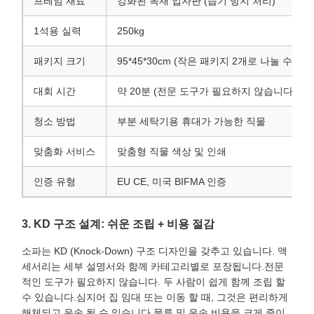
프레임 재료
강화된 목재 입자판 (습기 방지 처리)
1석용 실력
250kg
패키지 크기
95*45*30cm (작은 패키지 2개로 나눌 수 있
대회 시간
약 20분 (전문 도구가 필요하지 않습니다)
청소 방법
부분 세탁기용 휴대가 가능한 직물
맞춤화 서비스
맞춤형 직물 색상 및 인쇄
인증 유형
EU CE, 미국 BIFMA 인증
3. KD 구조 설계: 쉬운 조립 + 비용 절감
소파는 KD (Knock-Down) 구조 디자인을 갖추고 있습니다. 액
세서리는 세부 설명서와 함께 카테고리별로 포장됩니다.전문
적인 도구가 필요하지 않습니다. 두 사람이 쉽게 함께 조립 할
수 있습니다.심지어 집 임대 또는 이동 할 때, 그것은 편리하게
해체되고 운송 될 수 있습니다.물류 및 운송 비용을 크게 줄이