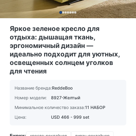
Яркое зеленое кресло для
отдыха: дышащая ткань,
эргономичный дизайн —
идеально подходит для уютных,
освещенных солнцем уголков
для чтения
Название бренда:
ReddeBoo
Номер модели:
8927-Желтый
Минимальное количество заказа:
11 НАБОР
Цена:
USD 466 - 999 set
Бирки:
кресло-реклайнер
диван-реклайнер