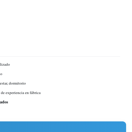
lizado
no
estar, dormitorio
 de experiencia en fábrica
eados