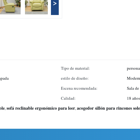
>
Tipo de material:
persona
apada
estilo de diseño:
Moder
Escena recomendada:
Sala de 
Calidad:
18 años
ble
sofá reclinable ergonómico para leer
acogedor sillón para rincones sol
,
,