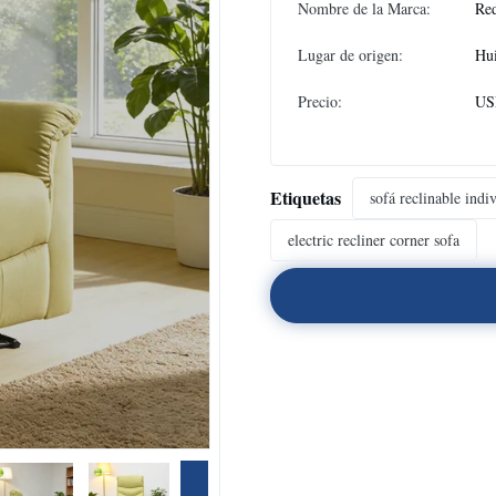
Nombre de la Marca:
Re
Lugar de origen:
Hu
Precio:
USD
Etiquetas
sofá reclinable indi
electric recliner corner sofa