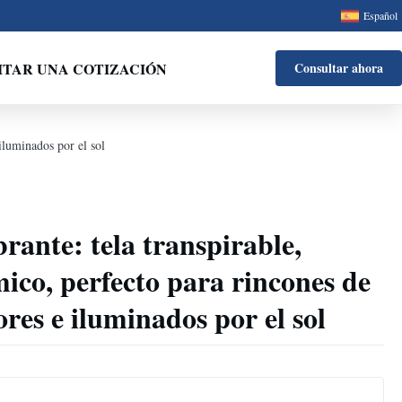
Español
ITAR UNA COTIZACIÓN
Consultar ahora
iluminados por el sol
brante: tela transpirable,
ico, perfecto para rincones de
res e iluminados por el sol