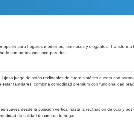
or opción para hogares modernos, luminosos y elegantes. Transforma t
lchado con portavasos incorporados.
te lujoso juego de sofás reclinables de cuero sintético cuenta con po
 estar familiares, combina comodidad premium con funcionalidad práct
es suaves desde la posición vertical hasta la reclinación de ocio y posic
modidad de calidad de cine en tu hogar.