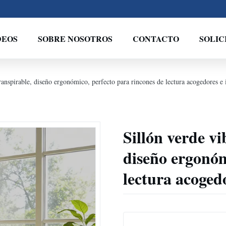
DEOS
SOBRE NOSOTROS
CONTACTO
SOLIC
transpirable, diseño ergonómico, perfecto para rincones de lectura acogedores e 
Sillón verde vi
diseño ergonóm
lectura acogedo