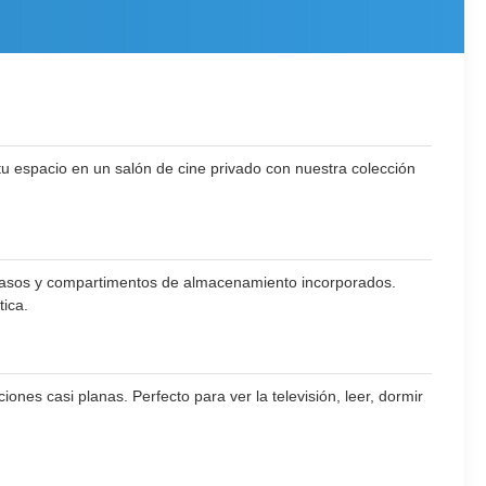
u espacio en un salón de cine privado con nuestra colección
rtavasos y compartimentos de almacenamiento incorporados.
ica.
iones casi planas. Perfecto para ver la televisión, leer, dormir