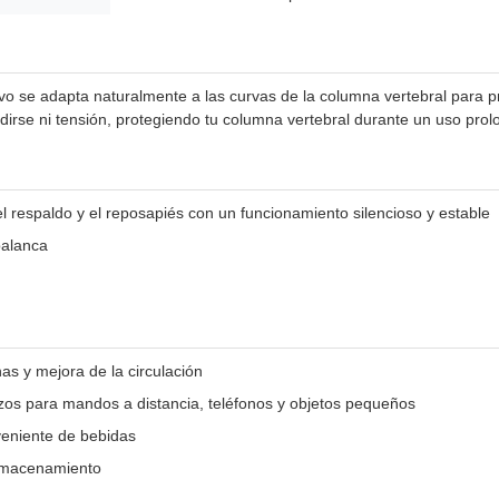
vo se adapta naturalmente a las curvas de la columna vertebral para pr
dirse ni tensión, protegiendo tu columna vertebral durante un uso pro
el respaldo y el reposapiés con un funcionamiento silencioso y estable
palanca
as y mejora de la circulación
os para mandos a distancia, teléfonos y objetos pequeños
veniente de bebidas
almacenamiento