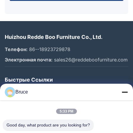
Huizhou Redde Boo Furniture Co., Ltd.
Телефон:
86--18923729878
Электронная почта:
sales26@reddeboofurniture.com
Быстрые Ссылки
Главная Страница
Bruce
Продукция
5:33 PM
Ролики
О Компании
Good day, what product are you looking for?