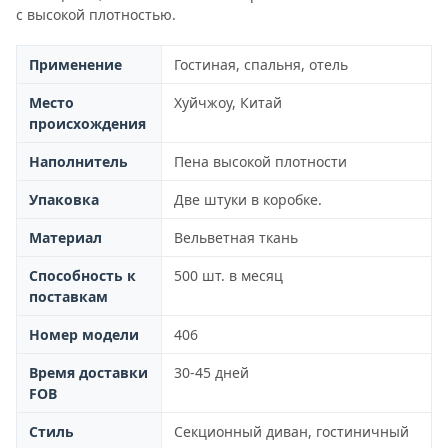
с высокой плотностью.
Применение
Гостиная, спальня, отель
Место
Хуйчжоу, Китай
происхождения
Наполнитель
Пена высокой плотности
Упаковка
Две штуки в коробке.
Материал
Вельветная ткань
Способность к
500 шт. в месяц
поставкам
Номер модели
406
Время доставки
30-45 дней
FOB
Стиль
Секционный диван, гостиничный