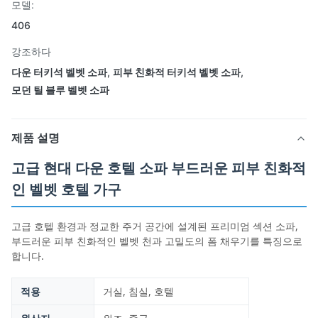
모델:
406
강조하다
다운 터키석 벨벳 소파
,
피부 친화적 터키석 벨벳 소파
,
모던 틸 블루 벨벳 소파
제품 설명
고급 현대 다운 호텔 소파 부드러운 피부 친화적
인 벨벳 호텔 가구
고급 호텔 환경과 정교한 주거 공간에 설계된 프리미엄 섹션 소파,
부드러운 피부 친화적인 벨벳 천과 고밀도의 폼 채우기를 특징으로
합니다.
적용
거실, 침실, 호텔