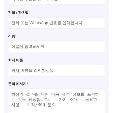
전화 / 왓츠앱
이름
회사 이름
문의 메시지
*