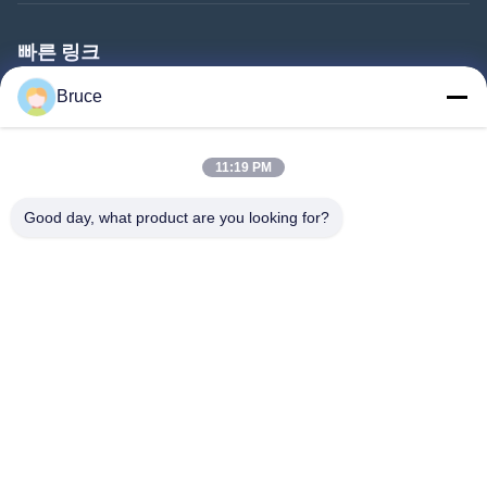
빠른 링크
홈
Bruce
제품 소개
11:19 PM
동영상
회사 소개
Good day, what product are you looking for?
공장 투어
품질 관리
연락처
견적 요청
뉴스
따라와