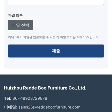
파일 첨부
파일 선택
최대 5개의 파일을 업로드할 수 있고 각 파일 크기는 최대 10M입니다.
제출
Huizhou Redde Boo Furniture Co., Ltd.
Tel:
86--18923729878
이메일:
sales26@reddeboofurniture.com