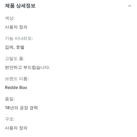
제품 상세정보
색상:
사용자 정의
기능 시나리오:
집에, 호텔
고밀도 폼:
편안하고 부드럽습니다.
브랜드 이름:
Redde Boo
품질:
18년의 공장 경력
구조:
사용자 정의