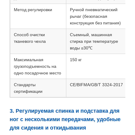
Метод регулировки
Ручной пневматический
рычаг (безопасная
конструкция без питания)
Способ очистки
Съемный, машинная
тканевого чехла
стирка при температуре
воды ≤30℃
Максимальная
150 кг
грузоподъемность на
одно посадочное место
Стандарты
CE/BIFMA/GB/T 3324-2017
сертификации
3. Регулируемая спинка и подставка для
ног с несколькими передачами, удобные
для сидения и откидывания