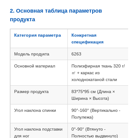
2. Основная таблица параметров
продукта
Категория параметра
Конкретная
спецификация
Модель продукта
6263
Основной материал
Полиэфирная ткань 320 г/
㎡ + каркас из
холоднокатаной стали
Размер продукта
83*75*95 см (Длина ×
Ширина × Высота)
Угол наклона спинки
90°-160° (Вертикально -
Полулежа)
Угол наклона подставки
0°-90° (Втянуто -
для ног
Полностью выдвинуто)