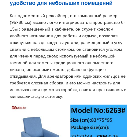
удобство для небольших помещений
Как одноместный реклайнер, его компактный размер
(95×88 см) можно легко интегрировать в пространство 6-
15㎡: размещенный в кабинете, он служит креслом
двойного назначения для работы и отдыха, позволяя
откинуться назад, когда вы устали; размещенный в углу
спальни с небольшим столиком, он становится уголком
для чтения перед сном; используемый в небольшой
гостиной для замены традиционного одноместного
дивана, он экономит место, добавляя функцию
откидывания. Для арендаторов или одиноких жильцов не
требуется сложная сборка, и его можно настроить для
использования прямо из коробки, сочетая практичность и
минималистскую эстетику.