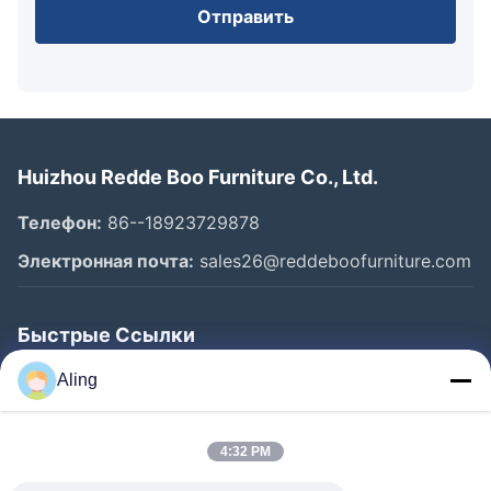
Отправить
Huizhou Redde Boo Furniture Co., Ltd.
Телефон:
86--18923729878
Электронная почта:
sales26@reddeboofurniture.com
Быстрые Ссылки
Главная Страница
Aling
Продукция
4:32 PM
Ролики