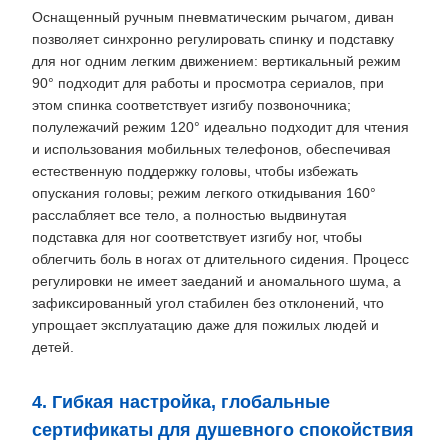
Оснащенный ручным пневматическим рычагом, диван
позволяет синхронно регулировать спинку и подставку
для ног одним легким движением: вертикальный режим
90° подходит для работы и просмотра сериалов, при
этом спинка соответствует изгибу позвоночника;
полулежачий режим 120° идеально подходит для чтения
и использования мобильных телефонов, обеспечивая
естественную поддержку головы, чтобы избежать
опускания головы; режим легкого откидывания 160°
расслабляет все тело, а полностью выдвинутая
подставка для ног соответствует изгибу ног, чтобы
облегчить боль в ногах от длительного сидения. Процесс
регулировки не имеет заеданий и аномального шума, а
зафиксированный угол стабилен без отклонений, что
упрощает эксплуатацию даже для пожилых людей и
детей.
4. Гибкая настройка, глобальные
сертификаты для душевного спокойствия