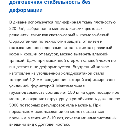
долговечная стабильность без
деформации
В диване используется полиэфирная ткань плотностью
320 г/㎡, выбранная в минималистских цветовых
решениях, таких как светло-серый и кремово-белый.
Обработанная по технологии защиты от пятен и
скатывания, повседневные пятна, такие как разлитый
кофе и крошки от закусок, можно вытереть влажной
тряпкой. Даже при машинной стирке тканевой чехол не
выцветает и не деформируется. Внутренний каркас
изготовлен из утолщенной холоднокатаной стали
толщиной 1,2 мм, соединения которой зафиксированы
усиленной фурнитурой. Максимальная
грузоподъемность составляет 150 кг на одно посадочное
место, и сохраняет структурную устойчивость даже после
5000 повторных регулировок угла наклона. При
нормальном использовании он может оставаться
прочным в течение 8-10 лет, сочетая минималистичный
внешний вид с долговечностью.