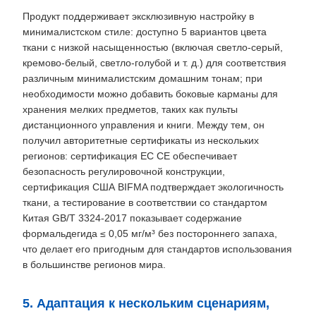
Продукт поддерживает эксклюзивную настройку в
минималистском стиле: доступно 5 вариантов цвета
ткани с низкой насыщенностью (включая светло-серый,
кремово-белый, светло-голубой и т. д.) для соответствия
различным минималистским домашним тонам; при
необходимости можно добавить боковые карманы для
хранения мелких предметов, таких как пульты
дистанционного управления и книги. Между тем, он
получил авторитетные сертификаты из нескольких
регионов: сертификация ЕС CE обеспечивает
безопасность регулировочной конструкции,
сертификация США BIFMA подтверждает экологичность
ткани, а тестирование в соответствии со стандартом
Китая GB/T 3324-2017 показывает содержание
формальдегида ≤ 0,05 мг/м³ без постороннего запаха,
что делает его пригодным для стандартов использования
в большинстве регионов мира.
5. Адаптация к нескольким сценариям,