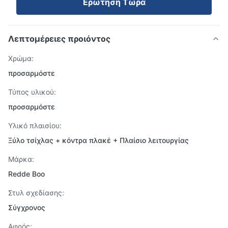
Ερώτηση Τώρα
Λεπτομέρειες προιόντος
Χρώμα:
προσαρμόστε
Τύπος υλικού:
προσαρμόστε
Υλικό πλαισίου:
Ξύλο τσίχλας + κόντρα πλακέ + Πλαίσιο λειτουργίας
Μάρκα:
Redde Boo
Στυλ σχεδίασης:
Σύγχρονος
Αφρός: