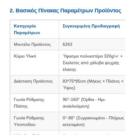
2. Βασικός Πίνακας Παραμέτρων Προϊόντος
Κατηγορία
Συγκεκριμένη Προδιαγραφή
Παραμέτρων
Μοντέλο Προϊόντος
6263
Κύριο Υλικό
Ύφασμα πολυεστέρα 320g/㎡ +
Σκελετός από χάλυβα ψυχρής
έλασης
Διάσταση Προϊόντος
83*75*95cm (Μήκος × Πλάτος ×
Ύψος)
Γωνία Ρύθμισης
90°-160° (Όρθια - Ημι-
Πλάτης
ανακλινόμενη)
Γωνία Ρύθμισης
0°-90° (Συρρικνωμένο - Πλήρως
Υποποδίου
εκτεταμένο)