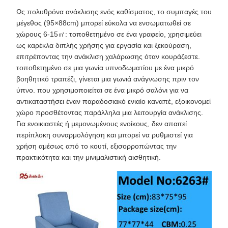
Ως πολυθρόνα ανάκλισης ενός καθίσματος, το συμπαγές του
μέγεθος (95×88cm) μπορεί εύκολα να ενσωματωθεί σε
χώρους 6-15㎡: τοποθετημένο σε ένα γραφείο, χρησιμεύει
ως καρέκλα διπλής χρήσης για εργασία και ξεκούραση,
επιτρέποντας την ανάκλιση χαλάρωσης όταν κουράζεστε.
τοποθετημένο σε μια γωνία υπνοδωματίου με ένα μικρό
βοηθητικό τραπέζι, γίνεται μια γωνιά ανάγνωσης πριν τον
ύπνο. που χρησιμοποιείται σε ένα μικρό σαλόνι για να
αντικαταστήσει έναν παραδοσιακό ενιαίο καναπέ, εξοικονομεί
χώρο προσθέτοντας παράλληλα μια λειτουργία ανάκλισης.
Για ενοικιαστές ή μεμονωμένους ενοίκους, δεν απαιτεί
περίπλοκη συναρμολόγηση και μπορεί να ρυθμιστεί για
χρήση αμέσως από το κουτί, εξισορροπώντας την
πρακτικότητα και την μινιμαλιστική αισθητική.