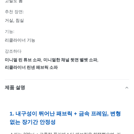
고밀도 폼
추천 장면:
거실, 침실
기능:
리클라이너 기능
강조하다
미니멀 린 튜브 소파
,
미니멀한 채널 뒷면 벨벳 소파
,
리클라이너 린넨 패브릭 소파
제품 설명
1. 내구성이 뛰어난 패브릭 + 금속 프레임, 변형
없는 장기간 안정성