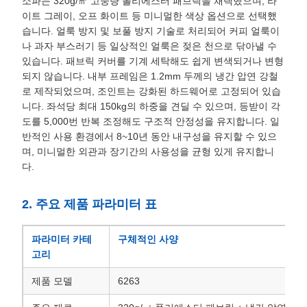
소파는 320g/㎡ 고중량 폴리에스터 패브릭을 채택했으며, 라
이트 그레이, 오프 화이트 등 미니멀한 색상 옵션으로 선택했
습니다. 얼룩 방지 및 보풀 방지 기술로 처리되어 커피 얼룩이
나 과자 부스러기 등 일상적인 얼룩은 젖은 천으로 닦아낼 수
있습니다. 패브릭 커버를 기계 세탁해도 쉽게 변색되거나 변형
되지 않습니다. 내부 프레임은 1.2mm 두께의 냉간 압연 강철
로 제작되었으며, 조인트는 강화된 하드웨어로 고정되어 있습
니다. 좌석당 최대 150kg의 하중을 견딜 수 있으며, 등받이 각
도를 5,000번 반복 조정해도 구조적 안정성을 유지합니다. 일
반적인 사용 환경에서 8~10년 동안 내구성을 유지할 수 있으
며, 미니멀한 외관과 장기간의 사용성을 균형 있게 유지합니
다.
2. 주요 제품 파라미터 표
파라미터 카테
구체적인 사양
고리
제품 모델
6263