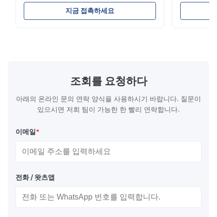
Lounge Product Overview High resilience
Room Furnit
soft sectional sofa designed for small
Design Comf
지금 접촉하세요
spaces, featuring a contemporary light gray
Compressed
chenille fabric and comfortable high
design with 
rebound foam filling. Specifications Feature
for excepti
Details Application ...
configuration
조회를 요청하다
아래의 온라인 문의 연락 양식을 사용하시기 바랍니다. 질문이
있으시면 저희 팀이 가능한 한 빨리 연락합니다.
이메일
*
전화 / 왓츠앱