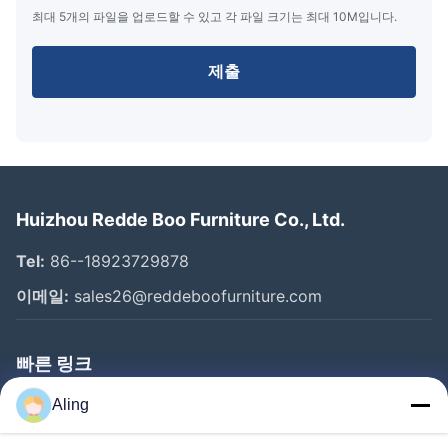
최대 5개의 파일을 업로드할 수 있고 각 파일 크기는 최대 10M입니다.
제출
Huizhou Redde Boo Furniture Co., Ltd.
Tel:
86--18923729878
이메일:
sales26@reddeboofurniture.com
빠른 링크
홈
Aling
제품 소개