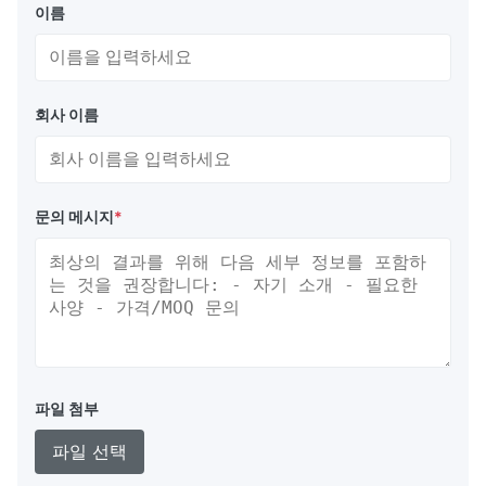
이름
회사 이름
문의 메시지
*
파일 첨부
파일 선택