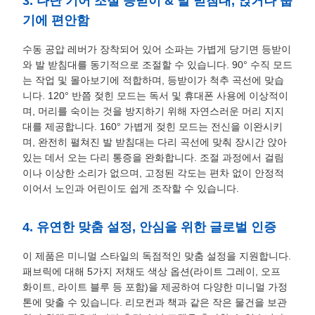
3. 다단 기어 조절 등받이 & 발 받침대, 앉거나 눕
기에 편안함
수동 공압 레버가 장착되어 있어 소파는 가볍게 당기면 등받이
와 발 받침대를 동기적으로 조절할 수 있습니다. 90° 수직 모드
는 작업 및 몰아보기에 적합하며, 등받이가 척추 곡선에 맞습
니다. 120° 반쯤 젖힌 모드는 독서 및 휴대폰 사용에 이상적이
며, 머리를 숙이는 것을 방지하기 위해 자연스러운 머리 지지
대를 제공합니다. 160° 가볍게 젖힌 모드는 전신을 이완시키
며, 완전히 펼쳐진 발 받침대는 다리 곡선에 맞춰 장시간 앉아
있는 데서 오는 다리 통증을 완화합니다. 조절 과정에서 걸림
이나 이상한 소리가 없으며, 고정된 각도는 편차 없이 안정적
이어서 노인과 어린이도 쉽게 조작할 수 있습니다.
4. 유연한 맞춤 설정, 안심을 위한 글로벌 인증
이 제품은 미니멀 스타일의 독점적인 맞춤 설정을 지원합니다.
패브릭에 대해 5가지 저채도 색상 옵션(라이트 그레이, 오프
화이트, 라이트 블루 등 포함)을 제공하여 다양한 미니멀 가정
톤에 맞출 수 있습니다. 리모컨과 책과 같은 작은 물건을 보관