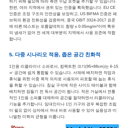
하기 위해 필요에 따라 측면 수납 포켓을 추가할 수 있습니다.
한편, 여러 지역에서 권위 있는 인증을 획득했습니다. EU CE
인증은 조정 구조의 안전성을 보장하고, US BIFMA 인증은 패
브릭의 환경 친화성을 검증하며, 중국 GB/T 3324-2017 표준
에 따른 테스트는 포름알데히드 함량 ≤ 0.05mg/m³이며 특유
의 냄새가 없어 전 세계 대부분의 지역에서 사용 표준에 적합
합니다.
5. 다중 시나리오 적응, 좁은 공간 친화적
1인용 리클라이너 소파로서, 컴팩트한 크기(95×88cm)는 6-15
㎡ 공간에 쉽게 통합될 수 있습니다. 서재에 배치하면 작업과
휴식을 위한 이중 목적 의자로 사용되어 피로할 때 눕는 휴식
을 취할 수 있습니다. 침실 구석에 작은 사이드 테이블과 함께
배치하면 잠들기 전 독서 공간이 됩니다. 작은 거실에서 전통
적인 1인용 소파를 대체하여 공간을 절약하면서 리클라이닝
기능을 추가합니다. 임대인이나 1인 가구의 경우 복잡한 조립
이 필요 없이 상자에서 꺼내 바로 사용할 수 있어 실용성과 미
니멀한 미학의 균형을 이룹니다.