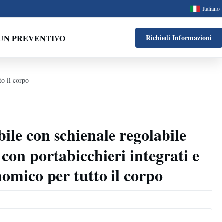
Italiano
UN PREVENTIVO
Richiedi Informazioni
to il corpo
ile con schienale regolabile
con portabicchieri integrati e
omico per tutto il corpo