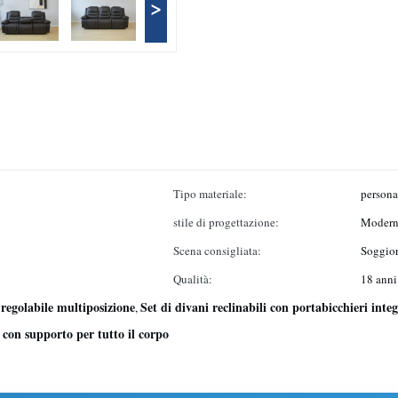
>
Tipo materiale:
persona
stile di progettazione:
Moder
Scena consigliata:
Soggior
Qualità:
18 anni
 regolabile multiposizione
Set di divani reclinabili con portabicchieri integ
,
con supporto per tutto il corpo