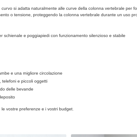
urvo si adatta naturalmente alle curve della colonna vertebrale per forni
nto o tensione, proteggendo la colonna vertebrale durante un uso pr
 per schienale e poggiapiedi con funzionamento silenzioso e stabile
ambe e una migliore circolazione
telefoni e piccoli oggetti
modo delle bevande
deposito
 le vostre preferenze e i vostri budget.