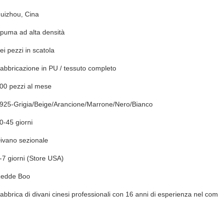
uizhou, Cina
puma ad alta densità
ei pezzi in scatola
abbricazione in PU / tessuto completo
00 pezzi al mese
925-Grigia/Beige/Arancione/Marrone/Nero/Bianco
0-45 giorni
ivano sezionale
-7 giorni (Store USA)
edde Boo
abbrica di divani cinesi professionali con 16 anni di esperienza nel co