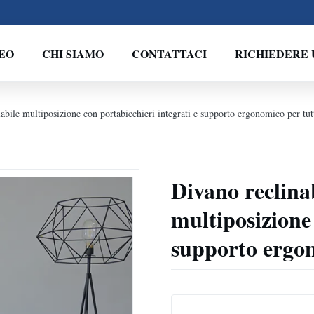
EO
CHI SIAMO
CONTATTACI
RICHIEDERE 
abile multiposizione con portabicchieri integrati e supporto ergonomico per tut
Divano reclinab
multiposizione 
supporto ergon