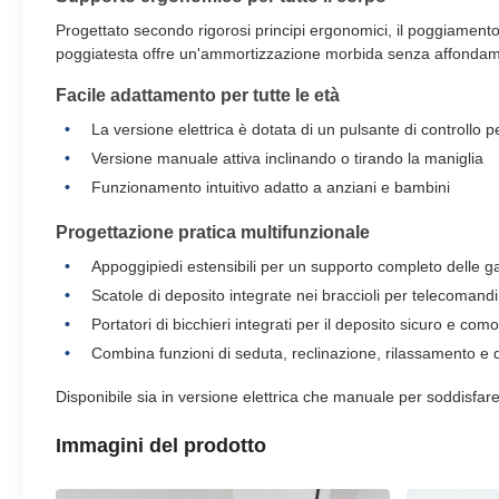
Progettato secondo rigorosi principi ergonomici, il poggiamento c
poggiatesta offre un'ammortizzazione morbida senza affondame
Facile adattamento per tutte le età
La versione elettrica è dotata di un pulsante di controllo
Versione manuale attiva inclinando o tirando la maniglia
Funzionamento intuitivo adatto a anziani e bambini
Progettazione pratica multifunzionale
Appoggipiedi estensibili per un supporto completo delle g
Scatole di deposito integrate nei braccioli per telecomandi, 
Portatori di bicchieri integrati per il deposito sicuro e co
Combina funzioni di seduta, reclinazione, rilassamento e 
Disponibile sia in versione elettrica che manuale per soddisfare
Immagini del prodotto