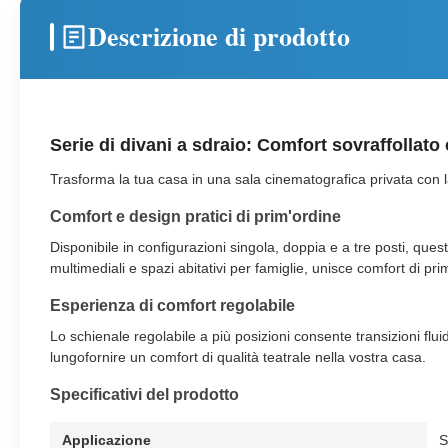
Descrizione di prodotto
Serie di divani a sdraio: Comfort sovraffollato
Trasforma la tua casa in una sala cinematografica privata con la n
Comfort e design pratici di prim'ordine
Disponibile in configurazioni singola, doppia e a tre posti, que
multimediali e spazi abitativi per famiglie, unisce comfort di pri
Esperienza di comfort regolabile
Lo schienale regolabile a più posizioni consente transizioni flui
lungofornire un comfort di qualità teatrale nella vostra casa.
Specificativi del prodotto
Applicazione
S