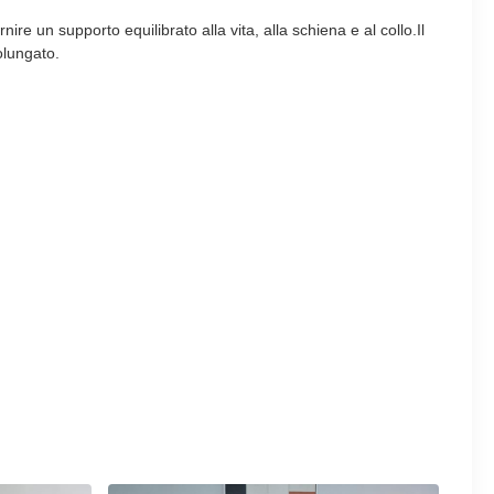
re un supporto equilibrato alla vita, alla schiena e al collo.Il
olungato.