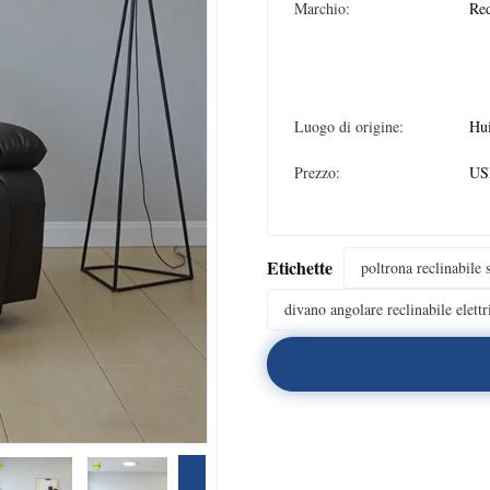
Marchio:
Re
Luogo di origine:
Hui
Prezzo:
USD
Etichette
poltrona reclinabile 
divano angolare reclinabile elettr