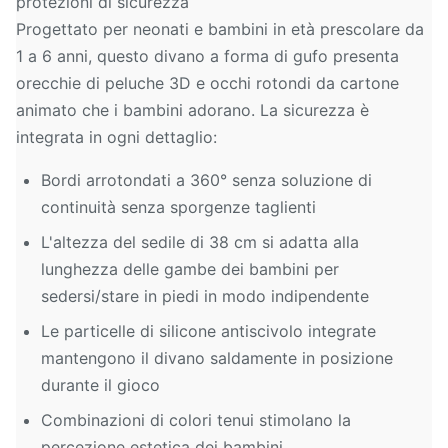
protezioni di sicurezza
Progettato per neonati e bambini in età prescolare da
1 a 6 anni, questo divano a forma di gufo presenta
orecchie di peluche 3D e occhi rotondi da cartone
animato che i bambini adorano. La sicurezza è
integrata in ogni dettaglio:
Bordi arrotondati a 360° senza soluzione di
continuità senza sporgenze taglienti
L'altezza del sedile di 38 cm si adatta alla
lunghezza delle gambe dei bambini per
sedersi/stare in piedi in modo indipendente
Le particelle di silicone antiscivolo integrate
mantengono il divano saldamente in posizione
durante il gioco
Combinazioni di colori tenui stimolano la
percezione estetica dei bambini