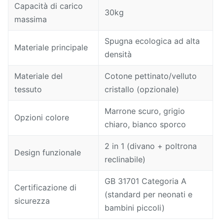
Capacità di carico
30kg
massima
Spugna ecologica ad alta
Materiale principale
densità
Materiale del
Cotone pettinato/velluto
tessuto
cristallo (opzionale)
Marrone scuro, grigio
Opzioni colore
chiaro, bianco sporco
2 in 1 (divano + poltrona
Design funzionale
reclinabile)
GB 31701 Categoria A
Certificazione di
(standard per neonati e
sicurezza
bambini piccoli)