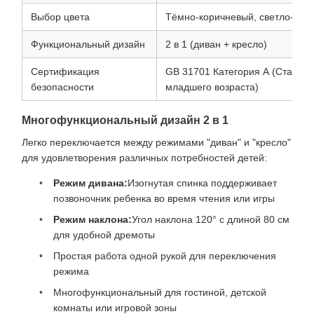
Выбор цвета
Тёмно-коричневый, светло-сер
Функциональный дизайн
2 в 1 (диван + кресло)
Сертификация
GB 31701 Категория А (Стандар
безопасности
младшего возраста)
Многофункциональный дизайн 2 в 1
Легко переключается между режимами "диван" и "кресло"
для удовлетворения различных потребностей детей:
Режим дивана:
Изогнутая спинка поддерживает
позвоночник ребенка во время чтения или игры
Режим наклона:
Угол наклона 120° с длиной 80 см
для удобной дремоты
Простая работа одной рукой для переключения
режима
Многофункциональный для гостиной, детской
комнаты или игровой зоны