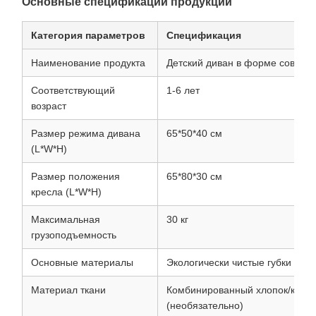
Основные спецификации продукции
Категория параметров
Спецификация
Наименование продукта
Детский диван в форме совы
Соответствующий
1-6 лет
возраст
Размер режима дивана
65*50*40 см
(L*W*H)
Размер положения
65*80*30 см
кресла (L*W*H)
Максимальная
30 кг
грузоподъемность
Основные материалы
Экологически чистые губки с в
Материал ткани
Комбинированный хлопок/крист
(необязательно)