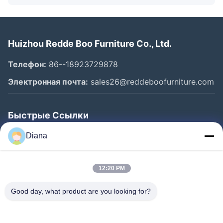
Huizhou Redde Boo Furniture Co., Ltd.
Телефон:
86--18923729878
Электронная почта:
sales26@reddeboofurniture.com
Быстрые Ссылки
Главная Страница
Diana
Продукция
12:20 PM
Ролики
О Компании
Good day, what product are you looking for?
Наша Фабрика