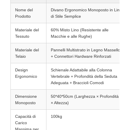
Nome del
Divano Ergonomico Monoposto in Lino
Prodotto
di Stile Semplice
Materiale del
60% Misto Lino (Resistente alle
Tessuto
Macchie e alle Rughe)
Materiale del
Pannelli Multistrato in Legno Massello
Telaio
+ Connettori Hardware Rinforzati
Design
Schienale Adattabile alla Colonna
Ergonomico
Vertebrale + Profondità della Seduta
Adeguata + Braccioli Comodi
Dimensione
50*40*50cm (Larghezza × Profondità
Monoposto
× Altezza)
Capacità di
100kg
Carico
Massima per