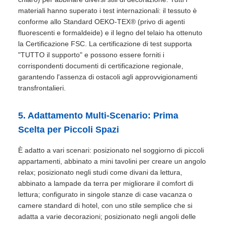
materiali hanno superato i test internazionali: il tessuto è
conforme allo Standard OEKO-TEX® (privo di agenti
fluorescenti e formaldeide) e il legno del telaio ha ottenuto
la Certificazione FSC. La certificazione di test supporta
"TUTTO il supporto" e possono essere forniti i
corrispondenti documenti di certificazione regionale,
garantendo l'assenza di ostacoli agli approvvigionamenti
transfrontalieri.
5. Adattamento Multi-Scenario: Prima
Scelta per Piccoli Spazi
È adatto a vari scenari: posizionato nel soggiorno di piccoli
appartamenti, abbinato a mini tavolini per creare un angolo
relax; posizionato negli studi come divani da lettura,
abbinato a lampade da terra per migliorare il comfort di
lettura; configurato in singole stanze di case vacanza o
camere standard di hotel, con uno stile semplice che si
adatta a varie decorazioni; posizionato negli angoli delle