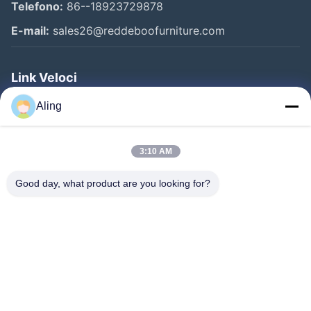
Telefono:
86--18923729878
E-mail:
sales26@reddeboofurniture.com
Link Veloci
Casa
Aling
Prodotti
3:10 AM
Video
Chi Siamo
Good day, what product are you looking for?
Fatory Tour
Controllo Di Qualità
Contattaci
Richiedere Un Preventivo
Notizie