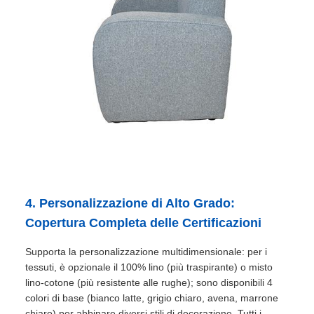
4. Personalizzazione di Alto Grado:
Copertura Completa delle Certificazioni
Supporta la personalizzazione multidimensionale: per i
tessuti, è opzionale il 100% lino (più traspirante) o misto
lino-cotone (più resistente alle rughe); sono disponibili 4
colori di base (bianco latte, grigio chiaro, avena, marrone
chiaro) per abbinare diversi stili di decorazione. Tutti i