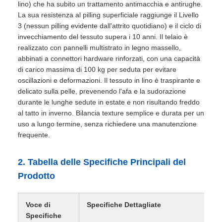
lino) che ha subito un trattamento antimacchia e antirughe.
La sua resistenza al pilling superficiale raggiunge il Livello
3 (nessun pilling evidente dall'attrito quotidiano) e il ciclo di
invecchiamento del tessuto supera i 10 anni. Il telaio è
realizzato con pannelli multistrato in legno massello,
abbinati a connettori hardware rinforzati, con una capacità
di carico massima di 100 kg per seduta per evitare
oscillazioni e deformazioni. Il tessuto in lino è traspirante e
delicato sulla pelle, prevenendo l'afa e la sudorazione
durante le lunghe sedute in estate e non risultando freddo
al tatto in inverno. Bilancia texture semplice e durata per un
uso a lungo termine, senza richiedere una manutenzione
frequente.
2. Tabella delle Specifiche Principali del
Prodotto
Voce di
Specifiche Dettagliate
Specifiche