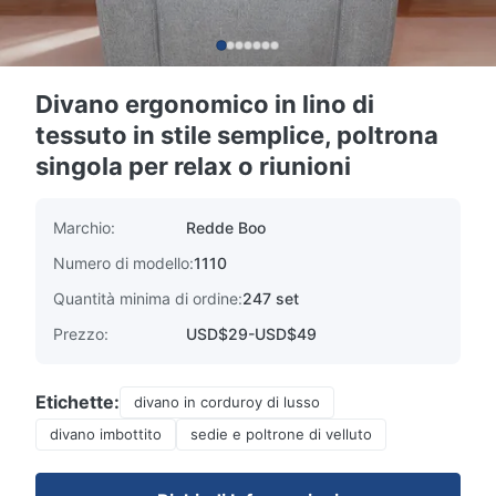
Divano ergonomico in lino di
tessuto in stile semplice, poltrona
singola per relax o riunioni
Marchio:
Redde Boo
Numero di modello:
1110
Quantità minima di ordine:
247 set
Prezzo:
USD$29-USD$49
Etichette:
divano in corduroy di lusso
divano imbottito
sedie e poltrone di velluto