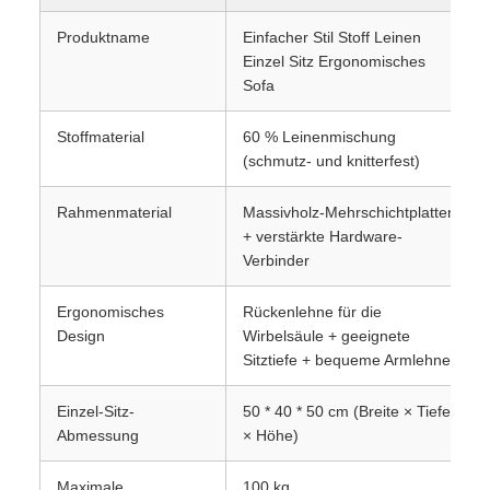
Produktname
Einfacher Stil Stoff Leinen
Einzel Sitz Ergonomisches
Sofa
Stoffmaterial
60 % Leinenmischung
(schmutz- und knitterfest)
Rahmenmaterial
Massivholz-Mehrschichtplatten
+ verstärkte Hardware-
Verbinder
Ergonomisches
Rückenlehne für die
Design
Wirbelsäule + geeignete
Sitztiefe + bequeme Armlehnen
Einzel-Sitz-
50 * 40 * 50 cm (Breite × Tiefe
Abmessung
× Höhe)
Maximale
100 kg