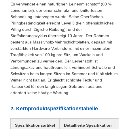
Es verwendet einen natürlichen Leinenmischstoff (60 %
Leinenanteil), der einer schmutz- und knitterfesten
Behandlung unterzogen wurde. Seine Oberflächen-
Pillingbeständigkeit erreicht Level 3 (kein offensichtliches
Pilling durch tägliche Reibung), und der
Stoffalterungszyklus übersteigt 10 Jahre. Der Rahmen
besteht aus Massivholz-Mehrschichtplatten, gepaart mit
verstärkten Hardware-Verbindern, mit einer maximalen
Tragfähigkeit von 100 kg pro Sitz, um Wackeln und
Verformungen zu vermeiden. Der Leinenstoff ist
atmungsaktiv und hautfreundlich, verhindert Schwüle und
Schwitzen beim langen Sitzen im Sommer und fühlt sich im
Winter nicht kalt an. Er gleicht schlichte Textur und
Haltbarkeit für den langfristigen Gebrauch aus und
erfordert keine häufige Wartung.
2. Kernproduktspezifikationstabelle
Spezifikationsartikel
Detaillierte Spezifikation