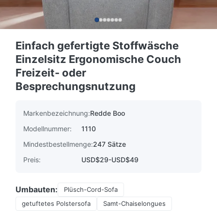
Einfach gefertigte Stoffwäsche
Einzelsitz Ergonomische Couch
Freizeit- oder
Besprechungsnutzung
Markenbezeichnung:
Redde Boo
Modellnummer:
1110
Mindestbestellmenge:
247 Sätze
Preis:
USD$29-USD$49
Umbauten:
Plüsch-Cord-Sofa
getuftetes Polstersofa
Samt-Chaiselongues