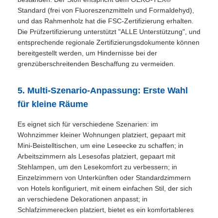
Standard (frei von Fluoreszenzmitteln und Formaldehyd),
und das Rahmenholz hat die FSC-Zertifizierung erhalten.
Die Prüfzertifizierung unterstützt "ALLE Unterstützung", und
entsprechende regionale Zertifizierungsdokumente können
bereitgestellt werden, um Hindernisse bei der
grenzüberschreitenden Beschaffung zu vermeiden.
5. Multi-Szenario-Anpassung: Erste Wahl
für kleine Räume
Es eignet sich für verschiedene Szenarien: im
Wohnzimmer kleiner Wohnungen platziert, gepaart mit
Mini-Beistelltischen, um eine Leseecke zu schaffen; in
Arbeitszimmern als Lesesofas platziert, gepaart mit
Stehlampen, um den Lesekomfort zu verbessern; in
Einzelzimmern von Unterkünften oder Standardzimmern
von Hotels konfiguriert, mit einem einfachen Stil, der sich
an verschiedene Dekorationen anpasst; in
Schlafzimmerecken platziert, bietet es ein komfortableres