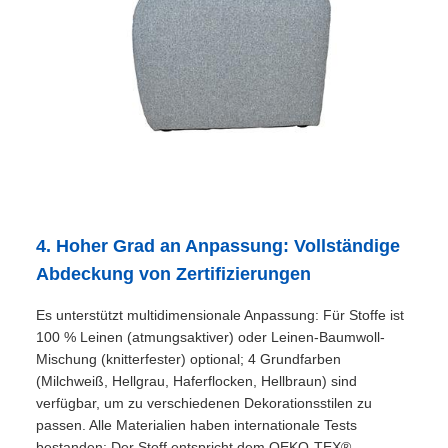
4. Hoher Grad an Anpassung: Vollständige
Abdeckung von Zertifizierungen
Es unterstützt multidimensionale Anpassung: Für Stoffe ist
100 % Leinen (atmungsaktiver) oder Leinen-Baumwoll-
Mischung (knitterfester) optional; 4 Grundfarben
(Milchweiß, Hellgrau, Haferflocken, Hellbraun) sind
verfügbar, um zu verschiedenen Dekorationsstilen zu
passen. Alle Materialien haben internationale Tests
bestanden: Der Stoff entspricht dem OEKO-TEX®