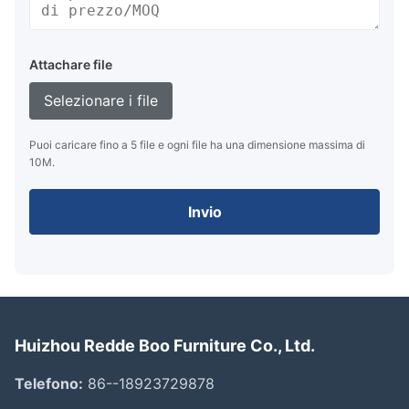
Attachare file
Selezionare i file
Puoi caricare fino a 5 file e ogni file ha una dimensione massima di
10M.
Invio
Huizhou Redde Boo Furniture Co., Ltd.
Telefono:
86--18923729878