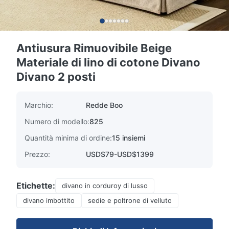
Antiusura Rimuovibile Beige
Materiale di lino di cotone Divano
Divano 2 posti
Marchio:
Redde Boo
Numero di modello:
825
Quantità minima di ordine:
15 insiemi
Prezzo:
USD$79-USD$1399
Etichette:
divano in corduroy di lusso
divano imbottito
sedie e poltrone di velluto