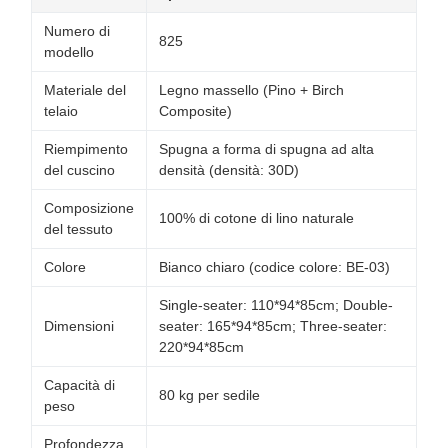
Numero di
825
modello
Materiale del
Legno massello (Pino + Birch
telaio
Composite)
Riempimento
Spugna a forma di spugna ad alta
del cuscino
densità (densità: 30D)
Composizione
100% di cotone di lino naturale
del tessuto
Colore
Bianco chiaro (codice colore: BE-03)
Single-seater: 110*94*85cm; Double-
Dimensioni
seater: 165*94*85cm; Three-seater:
220*94*85cm
Capacità di
80 kg per sedile
peso
Profondezza