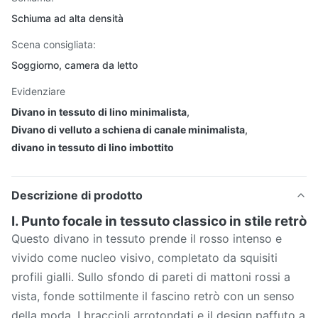
Schiuma ad alta densità
Scena consigliata:
Soggiorno, camera da letto
Evidenziare
Divano in tessuto di lino minimalista
,
Divano di velluto a schiena di canale minimalista
,
divano in tessuto di lino imbottito
Descrizione di prodotto
I. Punto focale in tessuto classico in stile retrò
Questo divano in tessuto prende il rosso intenso e
vivido come nucleo visivo, completato da squisiti
profili gialli. Sullo sfondo di pareti di mattoni rossi a
vista, fonde sottilmente il fascino retrò con un senso
della moda. I braccioli arrotondati e il design paffuto a