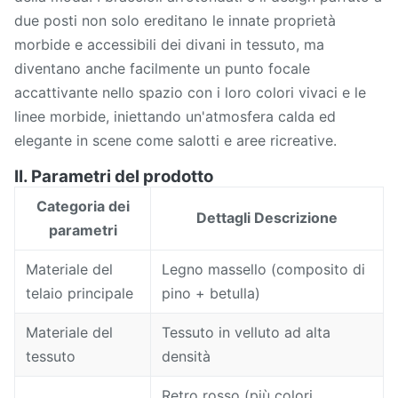
due posti non solo ereditano le innate proprietà
morbide e accessibili dei divani in tessuto, ma
diventano anche facilmente un punto focale
accattivante nello spazio con i loro colori vivaci e le
linee morbide, iniettando un'atmosfera calda ed
elegante in scene come salotti e aree ricreative.
II. Parametri del prodotto
Categoria dei
Dettagli Descrizione
parametri
Materiale del
Legno massello (composito di
telaio principale
pino + betulla)
Materiale del
Tessuto in velluto ad alta
tessuto
densità
Retro rosso (più colori