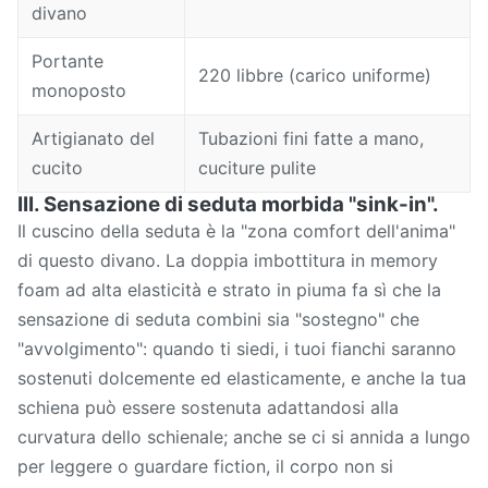
divano
Portante
220 libbre (carico uniforme)
monoposto
Artigianato del
Tubazioni fini fatte a mano,
cucito
cuciture pulite
III. Sensazione di seduta morbida "sink-in".
Il cuscino della seduta è la "zona comfort dell'anima"
di questo divano. La doppia imbottitura in memory
foam ad alta elasticità e strato in piuma fa sì che la
sensazione di seduta combini sia "sostegno" che
"avvolgimento": quando ti siedi, i tuoi fianchi saranno
sostenuti dolcemente ed elasticamente, e anche la tua
schiena può essere sostenuta adattandosi alla
curvatura dello schienale; anche se ci si annida a lungo
per leggere o guardare fiction, il corpo non si