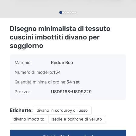
Disegno minimalista di tessuto
cuscini imbottiti divano per
soggiorno
Marchio:
Redde Boo
Numero di modello:
154
Quantità minima di ordine:
54 set
Prezzo:
USD$188-USD$229
Etichette:
divano in corduroy di lusso
divano imbottito
sedie e poltrone di velluto