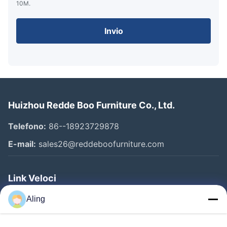
10M.
Invio
Huizhou Redde Boo Furniture Co., Ltd.
Telefono:
86--18923729878
E-mail:
sales26@reddeboofurniture.com
Link Veloci
Casa
Aling
Prodotti