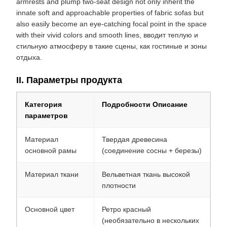
armrests and plump two-seat design not only inherit the
innate soft and approachable properties of fabric sofas but
also easily become an eye-catching focal point in the space
with their vivid colors and smooth lines, вводит теплую и
стильную атмосферу в такие сцены, как гостиные и зоны
отдыха.
II. Параметры продукта
Категория
Подробности Описание
параметров
Материал
Твердая древесина
основной рамы
(соединение сосны + березы)
Материал ткани
Вельветная ткань высокой
плотности
Основной цвет
Ретро красный
(необязательно в нескольких