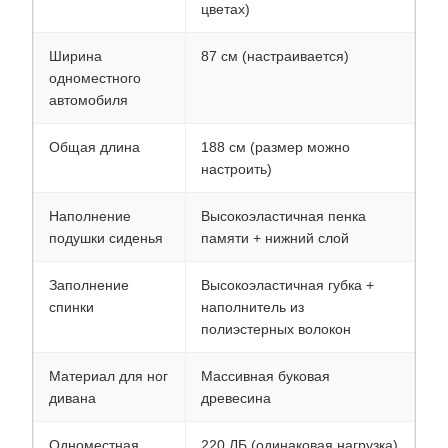
цветах)
Ширина
87 см (настраивается)
одноместного
автомобиля
Общая длина
188 см (размер можно
настроить)
Наполнение
Высокоэластичная пенка
подушки сиденья
памяти + нижний слой
Заполнение
Высокоэластичная губка +
спинки
наполнитель из
полиэстерных волокон
Материал для ног
Массивная буковая
дивана
древесина
Одноместная
220 ЛБ (одинаковая нагрузка)