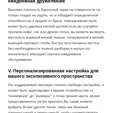
ежедневная дружелюбие
Высокая плотность бархатной ткани на поверхности не
только гладка на ощупь, но и обладает определенной
способностью к защите от брызг: повседневная пыль
может быть удалена мягкой щеткой;если вы случайно
пролили кофе, сок или другие пятна, вы можете вытереть
местность влажной мягкой тканью, погруженной в мягкий
моющий препарат, чтобы быстро восстановить чистоту
без необходимости полной разборки и мытья,что
значительно упрощает скучное ежедневное
обслуживание.
V. Персонализированная настройка для
вашего эксклюзивного пространства
Он поддерживает высокую степень свободы настройки, и
может быть адаптирован к вашим потребностям от
"появления" до "размера": с точки зрения цвета, кроме
представленного ретро красного,Вы также можете
выбрать более десяти тонов, таких как бежевый,
туманно-синий и темно-серый, чтобы соответствовать