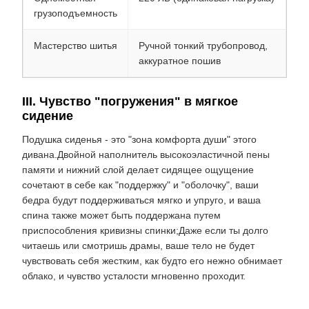
грузоподъемность
Мастерство шитья
Ручной тонкий трубопровод,
аккуратное пошив
III. Чувство "погружения" в мягкое
сидение
Подушка сиденья - это "зона комфорта души" этого
дивана.Двойной наполнитель высокоэластичной пены
памяти и нижний слой делает сидящее ощущение
сочетают в себе как "поддержку" и "оболочку", ваши
бедра будут поддерживаться мягко и упруго, и ваша
спина также может быть поддержана путем
приспособления кривизны спинки;Даже если ты долго
читаешь или смотришь драмы, ваше тело не будет
чувствовать себя жестким, как будто его нежно обнимает
облако, и чувство усталости мгновенно проходит.