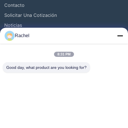
Contacto
Solicitar Una Cotización
Noticias
Rachel
Síguenos.
8:31 PM
Good day, what product are you looking for?
©2025- Huizhou Redde Boo Furniture Co., Ltd.. . Todos los derechos
reservados.