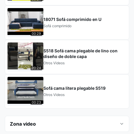
18071 Sofá comprimido en U
Sofá comprimido
00:29
S518 Sofá cama plegable de lino con
diseño de doble capa
Otros Videos
00:24
Sofá cama litera plegable S519
Otros Videos
00:23
Zona video