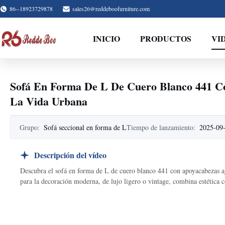
86--18923729878
sales26@reddeboofurniture.com
INICIO
PRODUCTOS
VI
Sofá En Forma De L De Cuero Blanco 441 Co
La Vida Urbana
Grupo:
Sofá seccional en forma de L
Tiempo de lanzamiento:
2025-09
Descripción del vídeo
Descubra el sofá en forma de L de cuero blanco 441 con apoyacabezas aj
para la decoración moderna, de lujo ligero o vintage, combina estética c