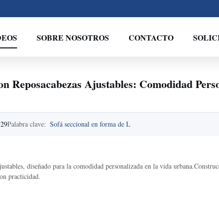
DEOS
SOBRE NOSOTROS
CONTACTO
SOLIC
n Reposacabezas Ajustables: Comodidad Perso
-29
Palabra clave:
Sofá seccional en forma de L
ustables, diseñado para la comodidad personalizada en la vida urbana.Constru
on practicidad.