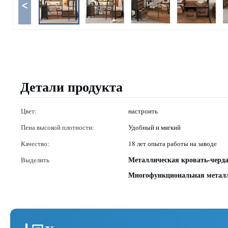
<
Детали продукта
Цвет:
настроить
Пена высокой плотности:
Удобный и мягкий
Качество:
18 лет опыта работы на заводе
Металлическая кровать-черда
Выделить
Многофункциональная металл