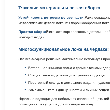
Тяжелые материалы и легкая сборка
Устойчивость встроена во все части:
Рама оснащена
металлические детали покрыты порошкообразным покры
Простая сборка
Включает маркированные детали, необ
молодых людей.
Многофункциональное ложе на чердаке: 
Это все-в-одном решение максимально использует прос
Встроенная книжная полка с тремя отсеками для 
Специальное отделение для хранения одежды
Просторный стол для домашнего задания, удален
Замокные шкафы для ценностей и личных вещей
Идеально подходит для небольших спален, общежитий 
помещения без ущерба для площади на полу.