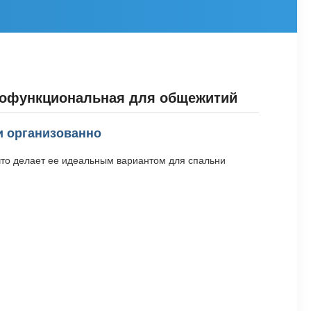
гофункциональная для общежитий
и организованно
что делает ее идеальным вариантом для спальни