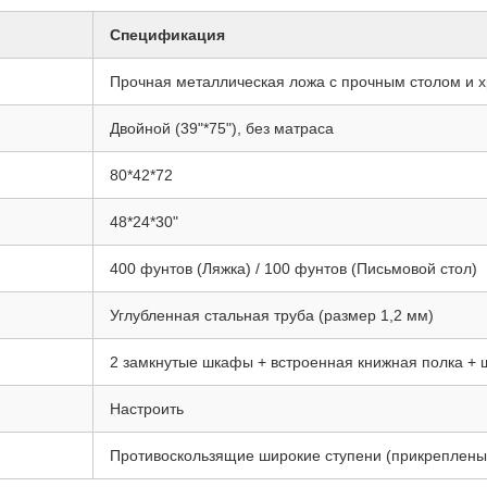
Спецификация
Прочная металлическая ложа с прочным столом и
Двойной (39"*75"), без матраса
80*42*72
48*24*30"
400 фунтов (Ляжка) / 100 фунтов (Письмовой стол)
Углубленная стальная труба (размер 1,2 мм)
2 замкнутые шкафы + встроенная книжная полка +
Настроить
Противоскользящие широкие ступени (прикреплены