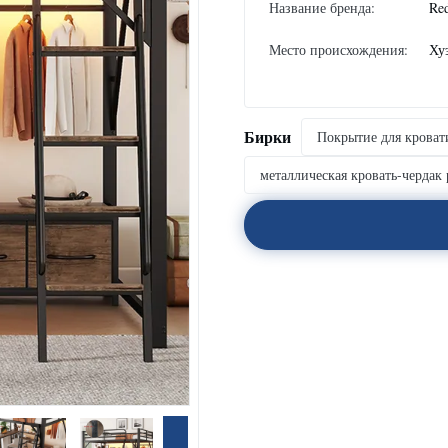
Название бренда:
Re
Место происхождения:
Ху
Бирки
Покрытие для кроват
металлическая кровать-чердак р