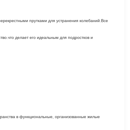
ерекрестными прутками для устранения колебаний.Все
во.что делает его идеальным для подростков и
транства в функциональные, организованные жилые