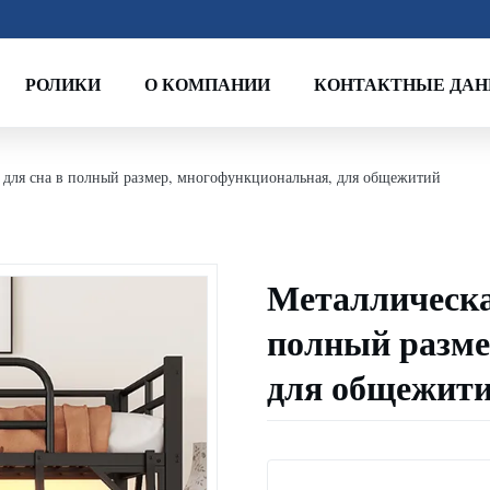
РОЛИКИ
О КОМПАНИИ
КОНТАКТНЫЕ ДА
к для сна в полный размер, многофункциональная, для общежитий
Металлическа
полный разме
для общежит