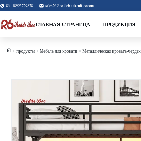
86--18923729878
sales26@reddeboofurniture.com
ГЛАВНАЯ СТРАНИЦА
ПРОДУКЦИЯ
продукты
Мебель для кровати
Металлическая кровать-черда