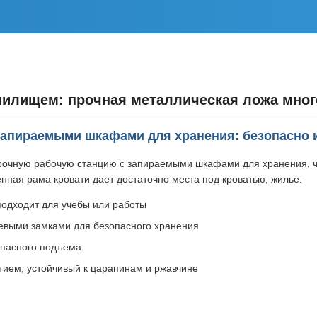
анилищем: прочная металлическая ложа мно
 запираемыми шкафами для хранения: безопасно 
 прочную рабочую станцию с запираемыми шкафами для хранения, 
ная рама кровати дает достаточно места под кроватью, жилье:
подходит для учебы или работы
евыми замками для безопасного хранения
опасного подъема
ием, устойчивый к царапинам и ржавчине