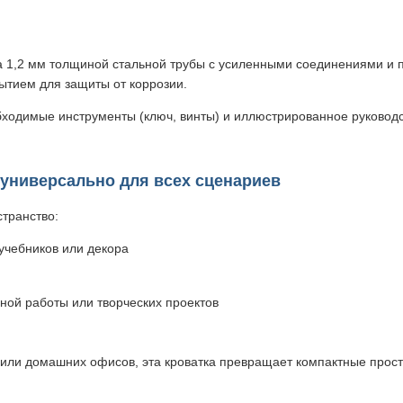
 1,2 мм толщиной стальной трубы с усиленными соединениями и п
тием для защиты от коррозии.
ходимые инструменты (ключ, винты) и иллюстрированное руководст
универсально для всех сценариев
транство:
учебников или декора
ной работы или творческих проектов
или домашних офисов, эта кроватка превращает компактные прос