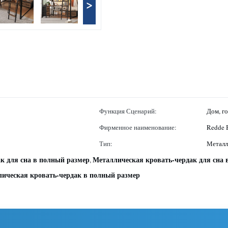
>
Функция Сценарий:
Дом, г
Фирменное наименование:
Redde 
Тип:
Металл
к для сна в полный размер
Металлическая кровать-чердак для сна
,
ическая кровать-чердак в полный размер