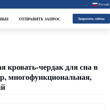
Русский
ННЫЕ
ОТПРАВИТЬ ЗАПРОС
Запросить сейчас
я кровать-чердак для сна в
р, многофункциональная,
ий