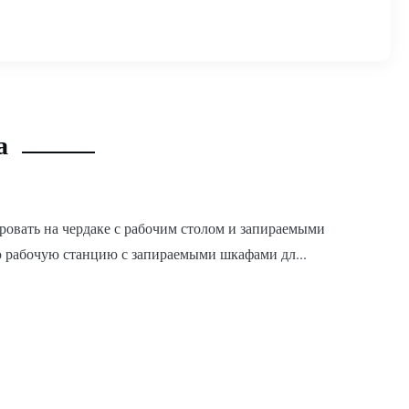
а
овать на чердаке с рабочим столом и запираемыми
ю рабочую станцию с запираемыми шкафами дл...