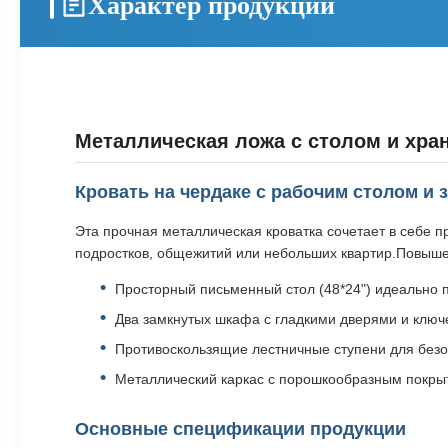
Характер продукции
Металлическая ложа с столом и хр
Кровать на чердаке с рабочим столом и
Эта прочная металлическая кроватка сочетает в себе
подростков, общежитий или небольших квартир.Повышен
Просторный письменный стол (48*24") идеально 
Два замкнутых шкафа с гладкими дверями и ключ
Противоскользящие лестничные ступени для без
Металлический каркас с порошкообразным покрыт
Основные спецификации продукции