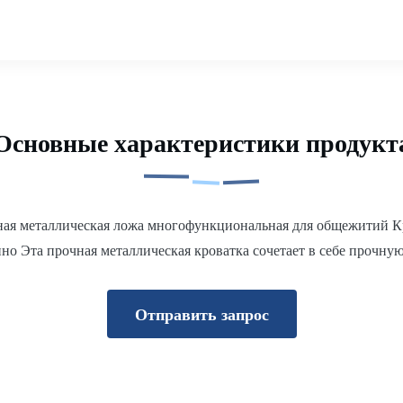
Основные характеристики продукт
ная металлическая ложа многофункциональная для общежитий Кр
но Эта прочная металлическая кроватка сочетает в себе прочну
Отправить запрос