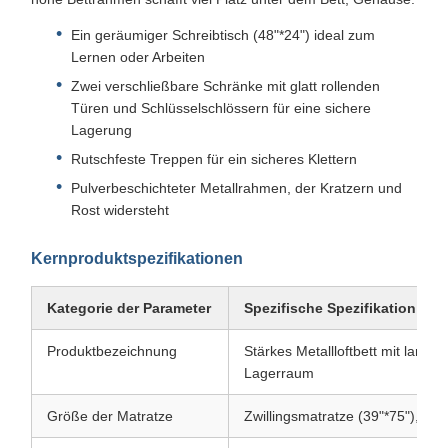
Ein geräumiger Schreibtisch (48"*24") ideal zum
Lernen oder Arbeiten
Zwei verschließbare Schränke mit glatt rollenden
Türen und Schlüsselschlössern für eine sichere
Lagerung
Rutschfeste Treppen für ein sicheres Klettern
Pulverbeschichteter Metallrahmen, der Kratzern und
Rost widersteht
Kernproduktspezifikationen
Kategorie der Parameter
Spezifische Spezifikation
Produktbezeichnung
Stärkes Metallloftbett mit langl
Lagerraum
Größe der Matratze
Zwillingsmatratze (39"*75"), kei