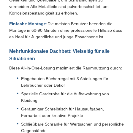
Gelenken und Querbalken, um Schwankungen zu
vermeiden.Alle Metallteile sind pulverbeschichtet, um
Korrosionsbeständigkeit zu erhöhen.
Einfache Montage:
Die meisten Benutzer beenden die
Montage in 60-90 Minuten ohne professionelle Hilfe.so dass
es ideal für Jugendliche und junge Erwachsene ist.
Mehrfunktionales Dachbett: Vielseitig für alle
Situationen
Diese All-in-One-Lösung maximiert die Raumnutzung durch:
Eingebautes Bücherregal mit 3 Abteilungen für
Lehrbücher oder Dekor
Spezielle Garderobe für die Aufbewahrung von
Kleidung
Geräumiger Schreibtisch für Hausaufgaben,
Fernarbeit oder kreative Projekte
Schließbare Schränke für Wertsachen und persönliche
Gegenstände