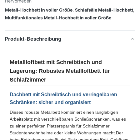
Hervorheben
Metall-Hochbett in voller Größe
,
Schlafsäle Metall-Hochbett
,
Multifunktionales Metall-Hochbett in voller Größe
Produkt-Beschreibung
Metallloftbett mit Schreibtisch und
Lagerung: Robustes Metallloftbett für
Schlafzimmer
Dachbett mit Schreibtisch und verriegelbaren
Schränken: sicher und organisiert
Dieses robuste Metallbett kombiniert einen langlebigen
Arbeitsplatz mit verschließbaren Schließschränken, was es
zu einer perfekten Platzersparnis für Schlafzimmer,
Studentenwohnheime oder kleine Wohnungen macht.Der
hohe Bettrahmen schafft viel Platz unter dem Bett, Gehäuse: