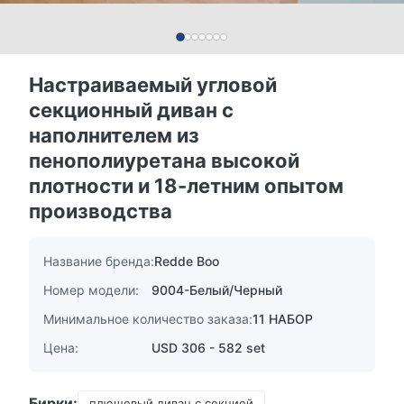
Настраиваемый угловой
секционный диван с
наполнителем из
пенополиуретана высокой
плотности и 18-летним опытом
производства
Название бренда:
Redde Boo
Номер модели:
9004-Белый/Черный
Минимальное количество заказа:
11 НАБОР
Цена:
USD 306 - 582 set
Бирки:
плюшевый диван с секцией