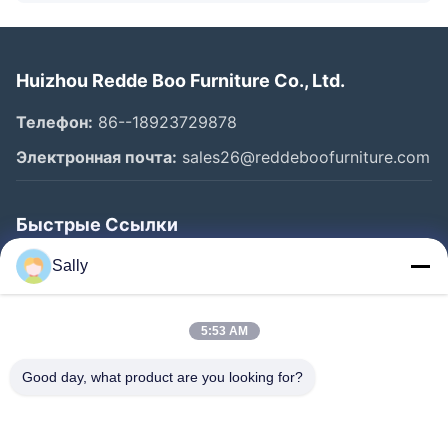
Huizhou Redde Boo Furniture Co., Ltd.
Телефон:
86--18923729878
Электронная почта:
sales26@reddeboofurniture.com
Быстрые Ссылки
Главная Страница
Sally
Продукция
5:53 AM
Ролики
О Компании
Good day, what product are you looking for?
Наша Фабрика
Контроль Качества