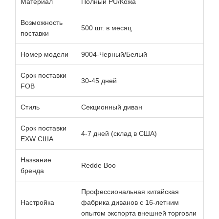
Материал
Полный PU/Кожа
Возможность
500 шт. в месяц
поставки
Номер модели
9004-Черный/Белый
Срок поставки
30-45 дней
FOB
Стиль
Секционный диван
Срок поставки
4-7 дней (склад в США)
EXW США
Название
Redde Boo
бренда
Профессиональная китайская
Настройка
фабрика диванов с 16-летним
опытом экспорта внешней торговли