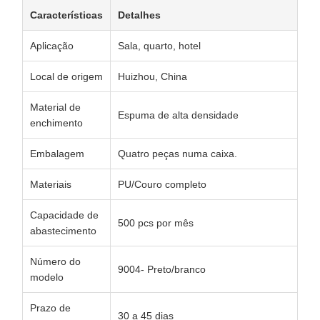
Características
Detalhes
Aplicação
Sala, quarto, hotel
Local de origem
Huizhou, China
Material de
Espuma de alta densidade
enchimento
Embalagem
Quatro peças numa caixa.
Materiais
PU/Couro completo
Capacidade de
500 pcs por mês
abastecimento
Número do
9004- Preto/branco
modelo
Prazo de
30 a 45 dias