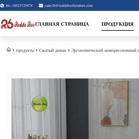
86--18923729878
sales26@reddeboofurniture.com
ГЛАВНАЯ СТРАНИЦА
ПРОДУКЦИЯ
продукты
Сжатый диван
Эргономический компрессионный 