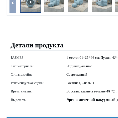
<
Детали продукта
РАЗМЕР:
1 место: 91*83*66 см; Пуфик: 45
Тип материала:
Индивидуальные
Стиль дизайна:
Современный
Рекомендуемая сцена:
Гостиная, Спальня
Время сжатия:
Восстановление в течение 48-72 ч
Эргономический вакуумный 
Выделить