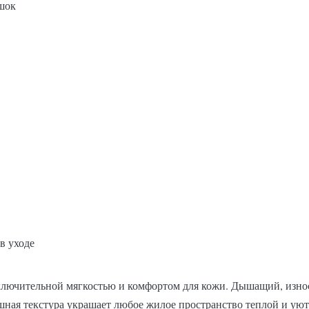
шок
в уходе
ключительной мягкостью и комфортом для кожи. Дышащий, износ
шная текстура украшает любое жилое пространство теплой и ую