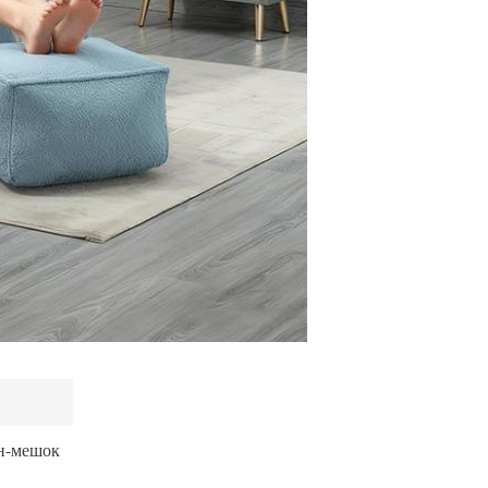
н-мешок