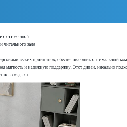
е с оттоманкой
и читального зала
м эргономических принципов, обеспечивающих оптимальный ком
вая мягкость и надежную поддержку. Этот диван, идеально подхо
енного отдыха.