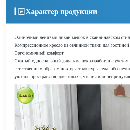
Характер продукции
Одиночный ленивый диван-мешок в скандинавском стил
Компрессионное кресло из овчинной ткани для гостиной 
Эргономичный комфорт
Сжатый односпальный диван-мешок
разработан с учето
естественным образом повторяет контуры тела, обеспечи
уютное пространство для отдыха, чтения или непринужд