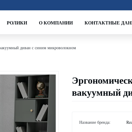
РОЛИКИ
О КОМПАНИИ
КОНТАКТНЫЕ ДА
вакуумный диван с синим микроволокном
Эргономичес
вакуумный ди
Название бренда:
Re