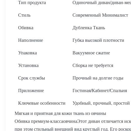
Тип продукта
Одиночный диван/диван-ме
Стиль
Современный Минималист
Обивка
Дубленка Ткань
Наполнение
Губка высокой плотности
Упаковка
Вакуумное сжатие
Установка
Сборка не требуется
Срок службы
Прочный на долгие годы
Приложение
Гостиная/Кабинет/Спальня
Ключевые особенности
Удобный, прочный, простой 
Мягкая и приятная для кожи ткань из овчины
Обивка премиум-класса
овчина
Этот диван отличается ис
при этом стильный внешний вид круглый год. Его роско