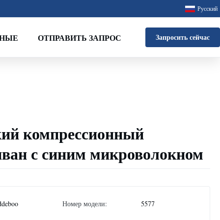
Русский
ННЫЕ
ОТПРАВИТЬ ЗАПРОС
Запросить сейчас
кий компрессионный
ван с синим микроволокном
ddeboo
Номер модели:
5577