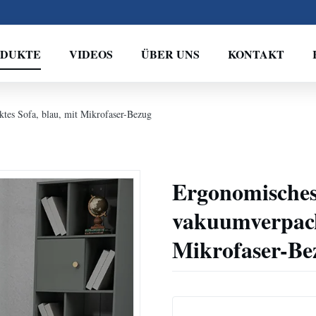
ODUKTE
VIDEOS
ÜBER UNS
KONTAKT
es Sofa, blau, mit Mikrofaser-Bezug
Ergonomisches
vakuumverpackt
Mikrofaser-Be