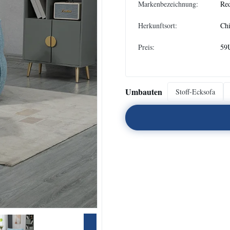
Markenbezeichnung:
Re
Herkunftsort:
Ch
Preis:
59
Umbauten
Stoff-Ecksofa