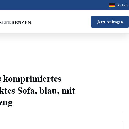
Deutsch
REFERENZEN
Jetzt Anfragen
 komprimiertes
es Sofa, blau, mit
zug