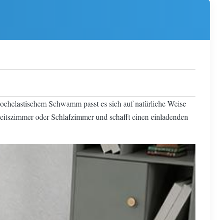
hochelastischem Schwamm passt es sich auf natürliche Weise
beitszimmer oder Schlafzimmer und schafft einen einladenden