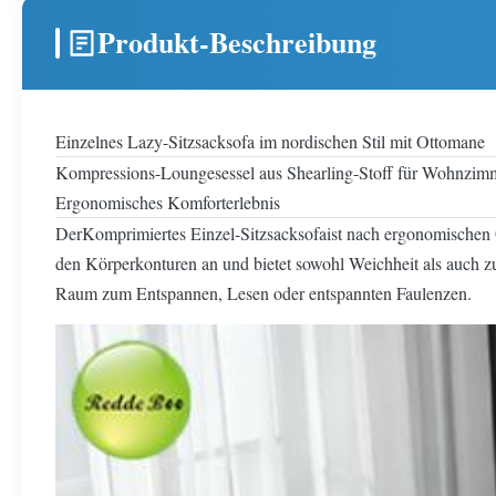
Produkt-Beschreibung
Einzelnes Lazy-Sitzsacksofa im nordischen Stil mit Ottomane
Kompressions-Loungesessel aus Shearling-Stoff für Wohnzi
Ergonomisches Komforterlebnis
Der
Komprimiertes Einzel-Sitzsacksofa
ist nach ergonomischen 
den Körperkonturen an und bietet sowohl Weichheit als auch z
Raum zum Entspannen, Lesen oder entspannten Faulenzen.