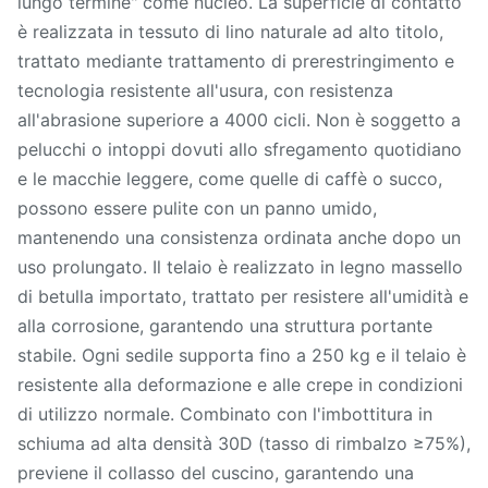
lungo termine" come nucleo. La superficie di contatto
è realizzata in tessuto di lino naturale ad alto titolo,
trattato mediante trattamento di prerestringimento e
tecnologia resistente all'usura, con resistenza
all'abrasione superiore a 4000 cicli. Non è soggetto a
pelucchi o intoppi dovuti allo sfregamento quotidiano
e le macchie leggere, come quelle di caffè o succo,
possono essere pulite con un panno umido,
mantenendo una consistenza ordinata anche dopo un
uso prolungato. Il telaio è realizzato in legno massello
di betulla importato, trattato per resistere all'umidità e
alla corrosione, garantendo una struttura portante
stabile. Ogni sedile supporta fino a 250 kg e il telaio è
resistente alla deformazione e alle crepe in condizioni
di utilizzo normale. Combinato con l'imbottitura in
schiuma ad alta densità 30D (tasso di rimbalzo ≥75%),
previene il collasso del cuscino, garantendo una