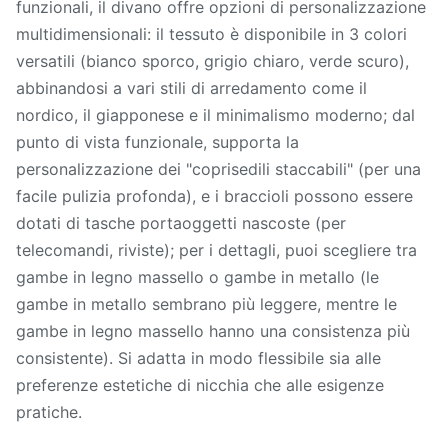
funzionali, il divano offre opzioni di personalizzazione
multidimensionali: il tessuto è disponibile in 3 colori
versatili (bianco sporco, grigio chiaro, verde scuro),
abbinandosi a vari stili di arredamento come il
nordico, il giapponese e il minimalismo moderno; dal
punto di vista funzionale, supporta la
personalizzazione dei "coprisedili staccabili" (per una
facile pulizia profonda), e i braccioli possono essere
dotati di tasche portaoggetti nascoste (per
telecomandi, riviste); per i dettagli, puoi scegliere tra
gambe in legno massello o gambe in metallo (le
gambe in metallo sembrano più leggere, mentre le
gambe in legno massello hanno una consistenza più
consistente). Si adatta in modo flessibile sia alle
preferenze estetiche di nicchia che alle esigenze
pratiche.