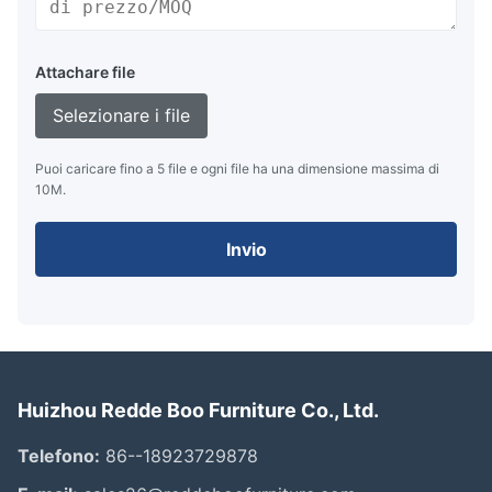
Attachare file
Selezionare i file
Puoi caricare fino a 5 file e ogni file ha una dimensione massima di
10M.
Invio
Huizhou Redde Boo Furniture Co., Ltd.
Telefono:
86--18923729878