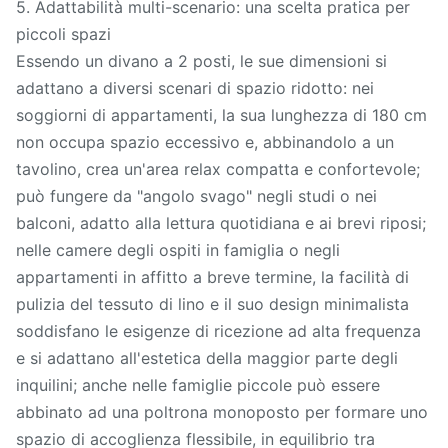
5. Adattabilità multi-scenario: una scelta pratica per
piccoli spazi
Essendo un divano a 2 posti, le sue dimensioni si
adattano a diversi scenari di spazio ridotto: nei
soggiorni di appartamenti, la sua lunghezza di 180 cm
non occupa spazio eccessivo e, abbinandolo a un
tavolino, crea un'area relax compatta e confortevole;
può fungere da "angolo svago" negli studi o nei
balconi, adatto alla lettura quotidiana e ai brevi riposi;
nelle camere degli ospiti in famiglia o negli
appartamenti in affitto a breve termine, la facilità di
pulizia del tessuto di lino e il suo design minimalista
soddisfano le esigenze di ricezione ad alta frequenza
e si adattano all'estetica della maggior parte degli
inquilini; anche nelle famiglie piccole può essere
abbinato ad una poltrona monoposto per formare uno
spazio di accoglienza flessibile, in equilibrio tra