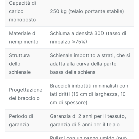
Capacità di
carico
250 kg (telaio portante stabile)
monoposto
Materiale di
Schiuma a densità 30D (tasso di
riempimento
rimbalzo ≥75%)
Struttura
Schienale imbottito a strati, che si
dello
adatta alla curva della parte
schienale
bassa della schiena
Braccioli imbottiti minimalisti con
Progettazione
lati dritti (15 cm di larghezza, 10
del bracciolo
cm di spessore)
Periodo di
Garanzia di 2 anni per il tessuto,
garanzia
garanzia di 5 anni per il telaio
Pulisci con un panno umido (può