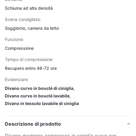
Schiuma ad alta densità
Scena consigliata:
Soggiorno, camera da letto
Funzione:
Compressione
Tempo di compressione:
Recupero entro 48-72 ore
Evidenziare
Divano curvo in bouclé di ciniglia
,
Divano curvo in bouclé lavabile
,
Divano in tessuto lavabile di ciniglia
Descrizione di prodotto
Divano moderno compresso in ciniglia curva per