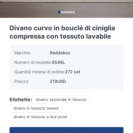
Divano curvo in bouclé di ciniglia
compressa con tessuto lavabile
Marchio:
Reddeboo
Numero di modello:
6549L
Quantità minima di ordine:
272 set
Prezzo:
219USD
Etichette:
divano sezionale in tessuto
divano in tessuto tweed
divano in tessuto a due posti