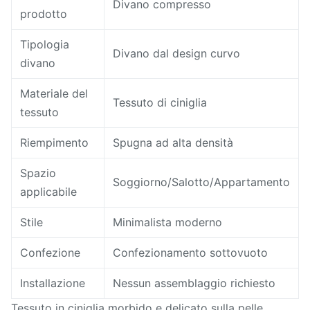
Divano compresso
prodotto
Tipologia
Divano dal design curvo
divano
Materiale del
Tessuto di ciniglia
tessuto
Riempimento
Spugna ad alta densità
Spazio
Soggiorno/Salotto/Appartamento
applicabile
Stile
Minimalista moderno
Confezione
Confezionamento sottovuoto
Installazione
Nessun assemblaggio richiesto
Tessuto in ciniglia morbido e delicato sulla pelle