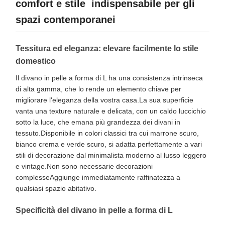
comfort e stile ️ indispensabile per gli
spazi contemporanei
Tessitura ed eleganza: elevare facilmente lo stile
domestico
Il divano in pelle a forma di L ha una consistenza intrinseca
di alta gamma, che lo rende un elemento chiave per
migliorare l'eleganza della vostra casa.La sua superficie
vanta una texture naturale e delicata, con un caldo luccichio
sotto la luce, che emana più grandezza dei divani in
tessuto.Disponibile in colori classici tra cui marrone scuro,
bianco crema e verde scuro, si adatta perfettamente a vari
stili di decorazione dal minimalista moderno al lusso leggero
e vintage.Non sono necessarie decorazioni
complesseAggiunge immediatamente raffinatezza a
qualsiasi spazio abitativo.
Specificità del divano in pelle a forma di L