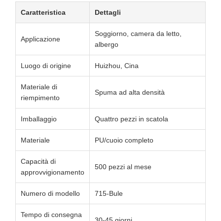
Caratteristica
Dettagli
Soggiorno, camera da letto,
Applicazione
albergo
Luogo di origine
Huizhou, Cina
Materiale di
Spuma ad alta densità
riempimento
Imballaggio
Quattro pezzi in scatola
Materiale
PU/cuoio completo
Capacità di
500 pezzi al mese
approvvigionamento
Numero di modello
715-Bule
Tempo di consegna
30-45 giorni