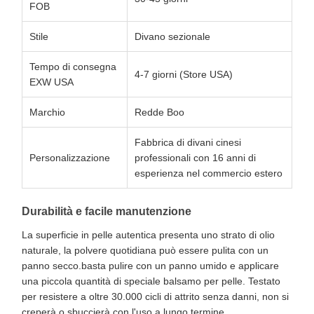
FOB
Stile
Divano sezionale
Tempo di consegna
4-7 giorni (Store USA)
EXW USA
Marchio
Redde Boo
Fabbrica di divani cinesi
Personalizzazione
professionali con 16 anni di
esperienza nel commercio estero
Durabilità e facile manutenzione
La superficie in pelle autentica presenta uno strato di olio
naturale, la polvere quotidiana può essere pulita con un
panno secco.basta pulire con un panno umido e applicare
una piccola quantità di speciale balsamo per pelle. Testato
per resistere a oltre 30.000 cicli di attrito senza danni, non si
creperà o sbuccierà con l'uso a lungo termine.