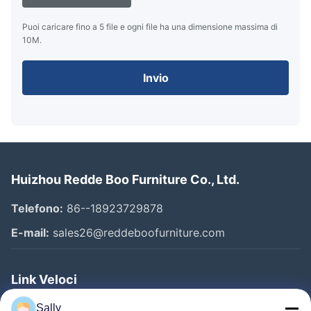
Puoi caricare fino a 5 file e ogni file ha una dimensione massima di
10M.
Invio
Huizhou Redde Boo Furniture Co., Ltd.
Telefono:
86--18923729878
E-mail:
sales26@reddeboofurniture.com
Link Veloci
Casa
Sally