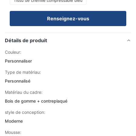
Tissu de chenille compressable bleu
Renseignez-vous
Détails de produit
Couleur:
Personnaliser
Type de matériau:
Personnalisé
Matériau du cadre:
Bois de gomme + contreplaqué
style de conception:
Moderne
Mousse: