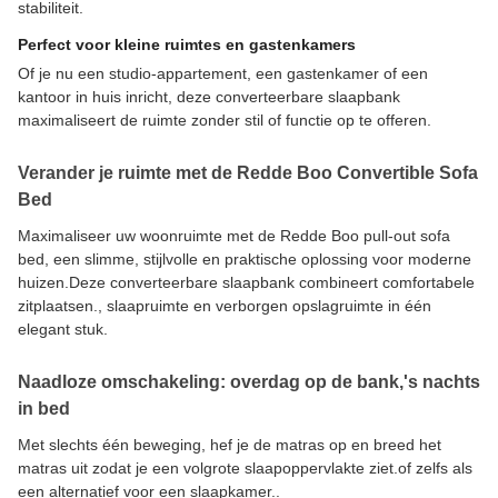
stabiliteit.
Perfect voor kleine ruimtes en gastenkamers
Of je nu een studio-appartement, een gastenkamer of een
kantoor in huis inricht, deze converteerbare slaapbank
maximaliseert de ruimte zonder stil of functie op te offeren.
Verander je ruimte met de Redde Boo Convertible Sofa
Bed
Maximaliseer uw woonruimte met de Redde Boo pull-out sofa
bed, een slimme, stijlvolle en praktische oplossing voor moderne
huizen.Deze converteerbare slaapbank combineert comfortabele
zitplaatsen., slaapruimte en verborgen opslagruimte in één
elegant stuk.
Naadloze omschakeling: overdag op de bank,'s nachts
in bed
Met slechts één beweging, hef je de matras op en breed het
matras uit zodat je een volgrote slaapoppervlakte ziet.of zelfs als
een alternatief voor een slaapkamer..