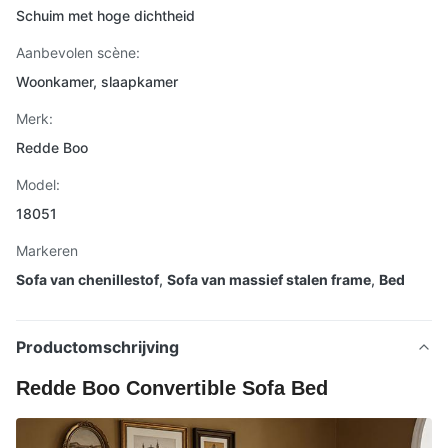
Schuim met hoge dichtheid
Aanbevolen scène:
Woonkamer, slaapkamer
Merk:
Redde Boo
Model:
18051
Markeren
Sofa van chenillestof
,
Sofa van massief stalen frame
,
Bed
Productomschrijving
Redde Boo Convertible Sofa Bed