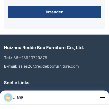
Inzenden
Huizhou Redde Boo Furniture Co., Ltd.
Tel.:
86--18923729878
E-mail:
sales26@reddeboofurniture.com
Snelle Links
Thuis
Diana
Producten