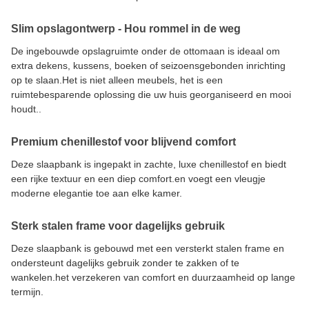
Slim opslagontwerp - Hou rommel in de weg
De ingebouwde opslagruimte onder de ottomaan is ideaal om
extra dekens, kussens, boeken of seizoensgebonden inrichting
op te slaan.Het is niet alleen meubels, het is een
ruimtebesparende oplossing die uw huis georganiseerd en mooi
houdt..
Premium chenillestof voor blijvend comfort
Deze slaapbank is ingepakt in zachte, luxe chenillestof en biedt
een rijke textuur en een diep comfort.en voegt een vleugje
moderne elegantie toe aan elke kamer.
Sterk stalen frame voor dagelijks gebruik
Deze slaapbank is gebouwd met een versterkt stalen frame en
ondersteunt dagelijks gebruik zonder te zakken of te
wankelen.het verzekeren van comfort en duurzaamheid op lange
termijn.