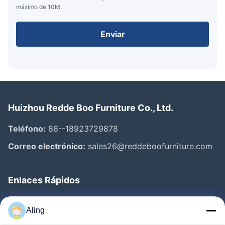
máximo de 10M.
Enviar
Huizhou Redde Boo Furniture Co., Ltd.
Teléfono:
86--18923729878
Correo electrónico:
sales26@reddeboofurniture.com
Enlaces Rápidos
Inicio
Aling
Productos