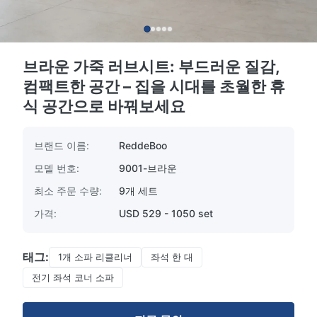
브라운 가죽 러브시트: 부드러운 질감,
컴팩트한 공간 – 집을 시대를 초월한 휴
식 공간으로 바꿔보세요
브랜드 이름:
ReddeBoo
모델 번호:
9001-브라운
최소 주문 수량:
9개 세트
가격:
USD 529 - 1050 set
태그:
1개 소파 리클리너
좌석 한 대
전기 좌석 코너 소파