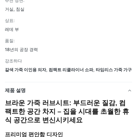
추천 장면:
거실, 침실
상표:
레데 부
품질:
18년의 공장 경력
강조하다
갈색 가죽 이인용 의자
,
컴팩트 리클라이너 소파
,
타임리스 가죽 가구
제품 설명
브라운 가죽 러브시트: 부드러운 질감, 컴
팩트한 공간 차지 – 집을 시대를 초월한 휴
식 공간으로 변신시키세요
프리미엄 편안함 디자인