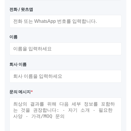
전화 / 왓츠앱
이름
회사 이름
문의 메시지
*