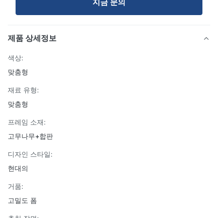
지금 문의
제품 상세정보
색상:
맞춤형
재료 유형:
맞춤형
프레임 소재:
고무나무+합판
디자인 스타일:
현대의
거품:
고밀도 폼