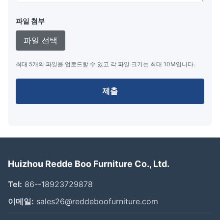
파일 첨부
파일 선택
최대 5개의 파일을 업로드할 수 있고 각 파일 크기는 최대 10M입니다.
제출
Huizhou Redde Boo Furniture Co., Ltd.
Tel:
86--18923729878
이메일:
sales26@reddeboofurniture.com