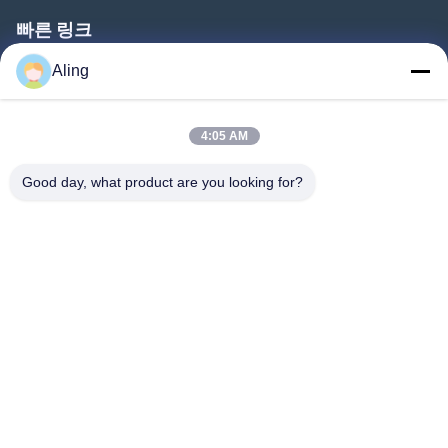
빠른 링크
홈
Aling
제품 소개
4:05 AM
동영상
회사 소개
Good day, what product are you looking for?
공장 투어
품질 관리
연락처
견적 요청
뉴스
따라와