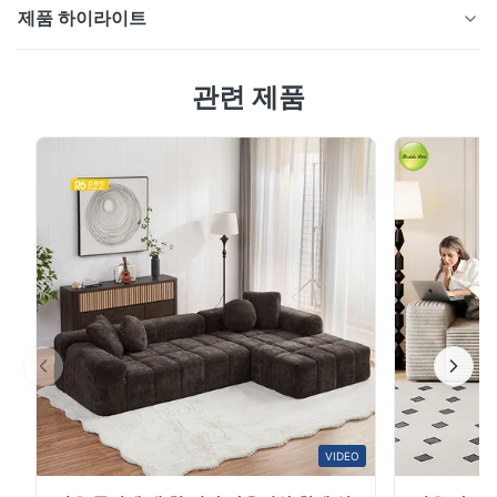
제품 하이라이트
고밀도 폼과 인체공학적 디자인을 갖춘 맞춤형 가죽 러브
관련 제품
시트입니다. 18년 공장 노하우, 다양한 위치의 리클라이닝,
수납 기능. EXW 미국 배송은 4~7일 소요됩니다.
VIDEO