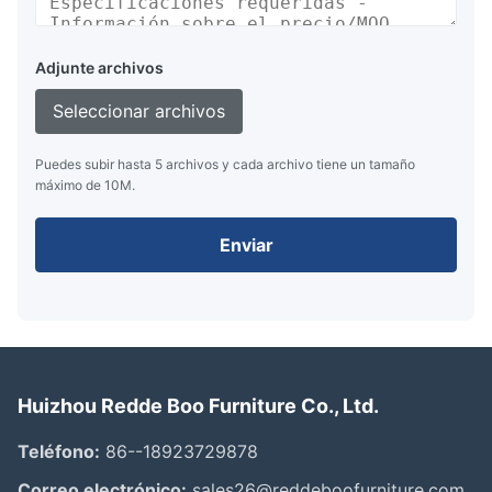
Adjunte archivos
Seleccionar archivos
Puedes subir hasta 5 archivos y cada archivo tiene un tamaño
máximo de 10M.
Enviar
Huizhou Redde Boo Furniture Co., Ltd.
Teléfono:
86--18923729878
Correo electrónico:
sales26@reddeboofurniture.com