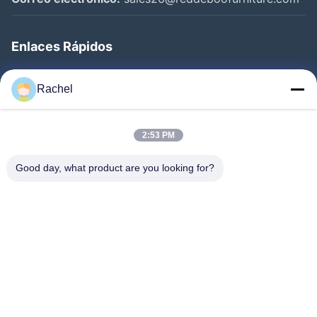
Enlaces Rápidos
Inicio
Rachel
Productos
Videos
2:53 PM
Sobre Nosotros
Good day, what product are you looking for?
Visita A La Fábrica
Control De Calidad
Contacto
Solicitar Una Cotización
Noticias