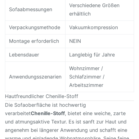
Verschiedene Größen
Sofaabmessungen
erhältlich
Verpackungsmethode
Vakuumkompression
Montage erforderlich
NEIN
Lebensdauer
Langlebig für Jahre
Wohnzimmer /
Anwendungsszenarien
Schlafzimmer /
Arbeitszimmer
Hautfreundlicher Chenille-Stoff
Die Sofaoberfläche ist hochwertig
verarbeitet
Chenille-Stoff
, bietet eine weiche, zarte
und atmungsaktive Textur. Es ist sanft zur Haut und
angenehm bei längerer Anwendung und schafft eine
warme und einladende Wohnatmosphäre. Seine feine