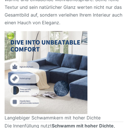
Textur und sein natürlicher Glanz werten nicht nur das
Gesamtbild auf, sondern verleihen Ihrem Interieur auch
einen Hauch von Eleganz.
Langlebiger Schwammkern mit hoher Dichte
Die Innenfüllung nutzt
Schwamm mit hoher Dichte
,