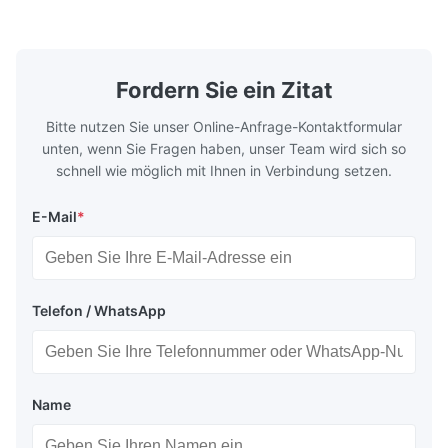
rebound foam filling. Specifications Feature
for excepti
Details Application ...
configuration
Fordern Sie ein Zitat
Bitte nutzen Sie unser Online-Anfrage-Kontaktformular
unten, wenn Sie Fragen haben, unser Team wird sich so
schnell wie möglich mit Ihnen in Verbindung setzen.
E-Mail
*
Telefon / WhatsApp
Name