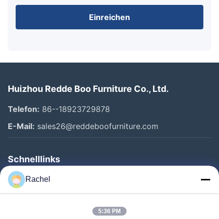
Einreichen
Huizhou Redde Boo Furniture Co., Ltd.
Telefon:
86--18923729878
E-Mail:
sales26@reddeboofurniture.com
Schnelllinks
Startseite
Rachel
Produkte
5:36 PM
Videos