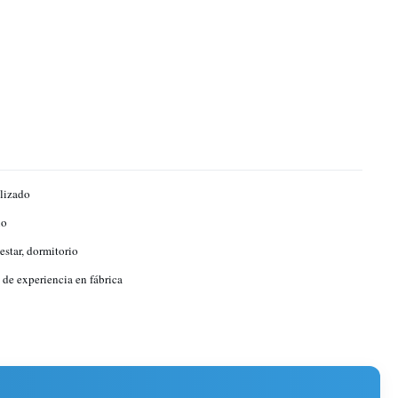
lizado
no
estar, dormitorio
 de experiencia en fábrica