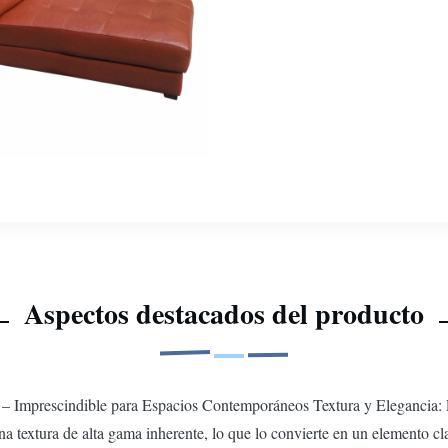
Aspectos destacados del producto
– Imprescindible para Espacios Contemporáneos Textura y Elegancia: El
a textura de alta gama inherente, lo que lo convierte en un elemento clav