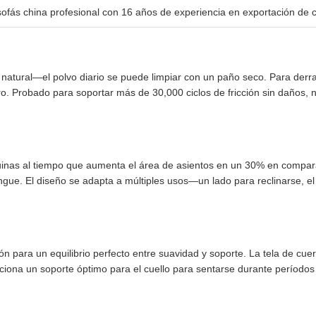
sofás china profesional con 16 años de experiencia en exportación de 
e natural—el polvo diario se puede limpiar con un paño seco. Para de
 Probado para soportar más de 30,000 ciclos de fricción sin daños, no 
uinas al tiempo que aumenta el área de asientos en un 30% en compara
ngue. El diseño se adapta a múltiples usos—un lado para reclinarse, el
n para un equilibrio perfecto entre suavidad y soporte. La tela de cue
ciona un soporte óptimo para el cuello para sentarse durante períodos