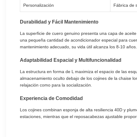
Personalización
Fábrica de 
Durabilidad y Fácil Mantenimiento
La superficie de cuero genuino presenta una capa de aceit
una pequeña cantidad de acondicionador especial para cuero.
mantenimiento adecuado, su vida útil alcanza los 8-10 años.
Adaptabilidad Espacial y Multifuncionalidad
La estructura en forma de L maximiza el espacio de las esq
almacenamiento oculto debajo de los cojines de la chaise lo
relajación como para la socialización.
Experiencia de Comodidad
Los cojines combinan esponja de alta resiliencia 40D y plumó
estaciones, mientras que el reposacabezas ajustable propor