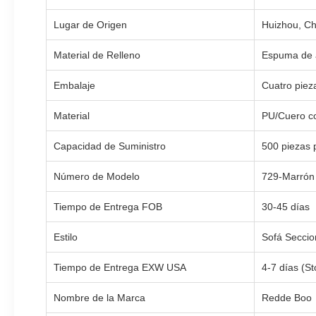
Lugar de Origen
Huizhou, Ch
Material de Relleno
Espuma de a
Embalaje
Cuatro piez
Material
PU/Cuero c
Capacidad de Suministro
500 piezas 
Número de Modelo
729-Marrón
Tiempo de Entrega FOB
30-45 días
Estilo
Sofá Seccio
Tiempo de Entrega EXW USA
4-7 días (S
Nombre de la Marca
Redde Boo