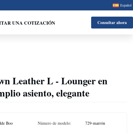
Español
ITAR UNA COTIZACIÓN
Consultar ahora
n Leather L - Lounger en
plio asiento, elegante
dde Boo
Número de modelo:
729-marrón