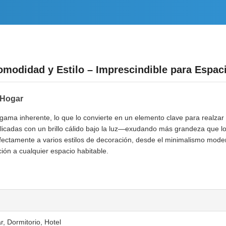
omodidad y Estilo – Imprescindible para Espa
l Hogar
 gama inherente, lo que lo convierte en un elemento clave para realza
delicadas con un brillo cálido bajo la luz—exudando más grandeza que lo
ctamente a varios estilos de decoración, desde el minimalismo moderno
ión a cualquier espacio habitable.
r, Dormitorio, Hotel