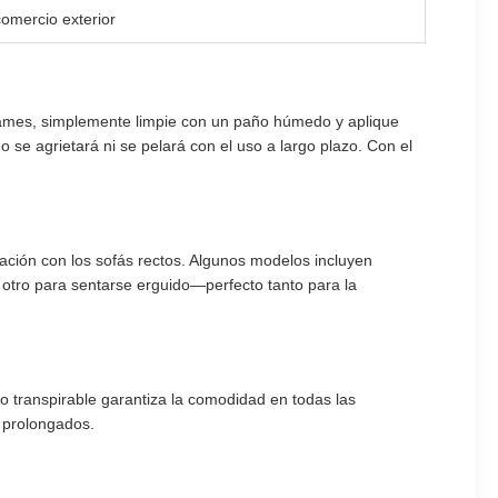
comercio exterior
rrames, simplemente limpie con un paño húmedo y aplique
se agrietará ni se pelará con el uso a largo plazo. Con el
ción con los sofás rectos. Algunos modelos incluyen
 otro para sentarse erguido—perfecto tanto para la
ro transpirable garantiza la comodidad en todas las
 prolongados.