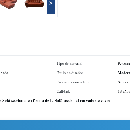
>
Tipo de material:
Persona
apada
Estilo de diseño:
Moder
Escena recomendada:
Sala de 
Calidad:
18 años
o
Sofá seccional en forma de L
Sofá seccional curvado de cuero
,
,