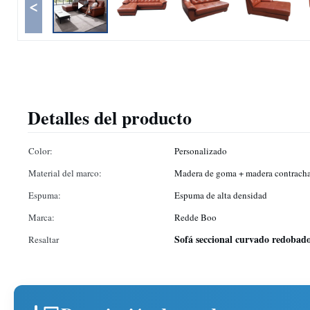
<
Detalles del producto
Color:
Personalizado
Material del marco:
Madera de goma + madera contrach
Espuma:
Espuma de alta densidad
Marca:
Redde Boo
Sofá seccional curvado redobad
Resaltar