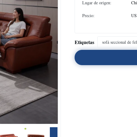
Lugar de origen:
Ch
Precio:
USD
Etiquetas
sofá seccional de fe