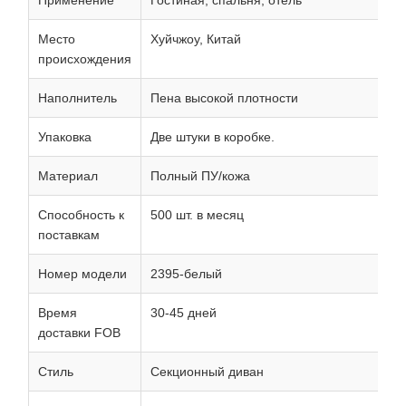
Применение
Гостиная, спальня, отель
Место
Хуйчжоу, Китай
происхождения
Наполнитель
Пена высокой плотности
Упаковка
Две штуки в коробке.
Материал
Полный ПУ/кожа
Способность к
500 шт. в месяц
поставкам
Номер модели
2395-белый
Время
30-45 дней
доставки FOB
Стиль
Секционный диван