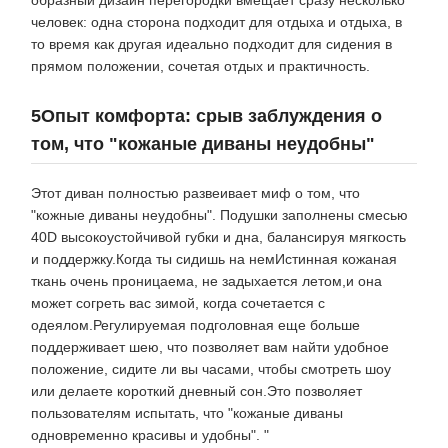
образный дизайн перегородки вмещает сразу несколько
человек: одна сторона подходит для отдыха и отдыха, в
то время как другая идеально подходит для сидения в
прямом положении, сочетая отдых и практичность.
5Опыт комфорта: срыв заблуждения о
том, что "кожаные диваны неудобны"
Этот диван полностью развеивает миф о том, что
"кожные диваны неудобны". Подушки заполнены смесью
40D высокоустойчивой губки и дна, балансируя мягкость
и поддержку.Когда ты сидишь на немИстинная кожаная
ткань очень проницаема, не задыхается летом,и она
может согреть вас зимой, когда сочетается с
одеялом.Регулируемая подголовная еще больше
поддерживает шею, что позволяет вам найти удобное
положение, сидите ли вы часами, чтобы смотреть шоу
или делаете короткий дневный сон.Это позволяет
пользователям испытать, что "кожаные диваны
одновременно красивы и удобны". "