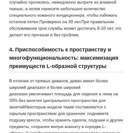
случайно пролились, немедленно вытрите их влажной
тканью, а затем нанесите небольшое количество
специального кожаного кондиционера, чтобы избежать
остатков пятен.Проверено на 30 лет.При правильном
обслуживании срок службы может достигать 8-10 лет, что
делает его прочным и без проблем.
4. Приспособимость к пространству и
многофункциональность: максимизация
преимуществ L-образной структуры
В отличие от прямых диванов, диван имеет более
широкий диапазон и более широкий
диапазон.увеличивает площадь для сидения и лежа на
30% без занятия центрального пространства для
занятийНекоторые модели также поставляются с
скрытым пространством для хранения: поднимите
подушку кресла, чтобы хранить одеяла, подушки и другие
предметы, сохраняя жилую комнату в порядке.L-