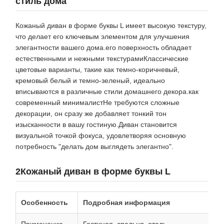
стиль дома
Кожаный диван в форме буквы L имеет высокую текстуру,
что делает его ключевым элементом для улучшения
элегантности вашего дома.его поверхность обладает
естественными и нежными текстурамиКлассические
цветовые варианты, такие как темно-коричневый,
кремовый белый и темно-зеленый, идеально
вписываются в различные стили домашнего декора.как
современный минималистНе требуются сложные
декорации, он сразу же добавляет тонкий тон
изысканности в вашу гостиную.Диван становится
визуальной точкой фокуса, удовлетворяя основную
потребность "делать дом выглядеть элегантно".
2Кожаный диван в форме буквы L
Особенность
Подробная информация