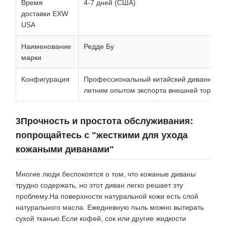
Время
4-7 дней (США)
доставки EXW
USA
Наименование
Редде Бу
марки
Конфигурация
Профессиональный китайский диванный за
летним опытом экспорта внешней торговл
3Прочность и простота обслуживания:
попрощайтесь с "жесткими для ухода
кожаными диванами"
Многие люди беспокоятся о том, что кожаные диваны
трудно содержать, но этот диван легко решает эту
проблему.На поверхности натуральной кожи есть слой
натурального масла. Ежедневную пыль можно вытирать
сухой тканью.Если кофей, сок или другие жидкости