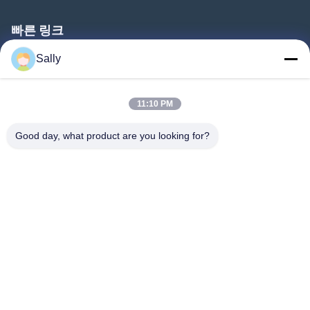
빠른 링크
홈
Sally
제품 소개
11:10 PM
동영상
회사 소개
Good day, what product are you looking for?
공장 투어
품질 관리
연락처
견적 요청
뉴스
따라와