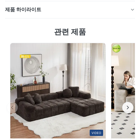
제품 하이라이트
1. 질감과 우아함: 쉽게 가정 스타일을 향상 L 모양의 가죽
관련 제품
소파는 고품질의 질감을 가지고 있습니다.표면에는 자연스
럽고 섬세한 질감이 있습니다., 빛 아래에서 따뜻한 반짝임
을 방출 fabric 소파에 비해 더 큰 화려함을 냅니다. 어두운
갈색, 크림 화이트, 어두운 녹색과 같은 클래식 색상 옵션은
다양한 가정 장식 스타일에 원활하게 적합합니다.현대 미
니멀리즘, 가벼운 명품, 그리고 빈티지. 복잡한 장식이 필요
하지 않습니다; 그것은 즉시 당신의 거실에 정교한 터치를
추가합니다.소파가 시각적 초점이 됩니다., "집이 우아하게
보이도록 ...
VIDEO