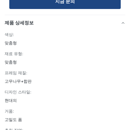
지금 문의
제품 상세정보
색상:
맞춤형
재료 유형:
맞춤형
프레임 재질:
고무나무+합판
디자인 스타일:
현대의
거품:
고밀도 폼