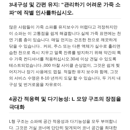
3내구성 및 간편 유지: "관리하기 어려운 가죽 소
파"에 작별 인사를하십시오.
많은 사람들이 가죽 소파를 유지보수가 어렵다고 걱정하지만
이 소파는 이 고통점을 쉽게 해결합니다.실제 가죽 표면에는 천
연 기름 층이 있습니다. 매일 먼지는 건조한 천으로 깨끗하게
닦을 수 있습니다.. 커피, 주스 또는 다른 액체가 실수로 흘리면
습한 천으로 즉시 지우고 얼룩 잔류를 방지하기 위해 약간의 특
수 가죽 컨디셔너를 적용하십시오.30세 이상 견딜 수 있도록
테스트되었습니다.,000 마찰 사이클 손상없이, 그것은 쉽게 찢
어지거나 장기 사용에도 껍질. 적절한 유지 보수와 함께, 그것
의 서비스 수명은 8-10 년까지 도달 할 수 있습니다, 두 가지 내
구성 및 번거로움을 자유로이.
4공간 적응력 및 다기능성: L 모양 구조의 장점을
극대화
L형 구조는 소파에 공간 적응성과 다기능성을 모두 부여합니
다. 그것은 거실 코너에 단단히 맞게되어 코너 공간을 최대한