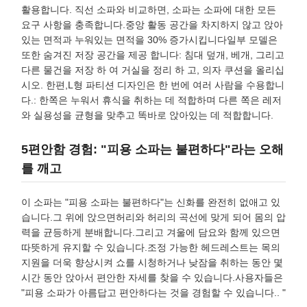
활용합니다. 직선 소파와 비교하면, 소파는 소파에 대한 모든
요구 사항을 충족합니다.중앙 활동 공간을 차지하지 않고 앉아
있는 면적과 누워있는 면적을 30% 증가시킵니다일부 모델은
또한 숨겨진 저장 공간을 제공 합니다: 침대 덮개, 베개, 그리고
다른 물건을 저장 하 여 거실을 정리 하 고, 의자 쿠션을 올리십
시오. 한편,L형 파티션 디자인은 한 번에 여러 사람을 수용합니
다.: 한쪽은 누워서 휴식을 취하는 데 적합하며 다른 쪽은 레저
와 실용성을 균형을 맞추고 똑바로 앉아있는 데 적합합니다.
5편안함 경험: "피용 소파는 불편하다"라는 오해
를 깨고
이 소파는 "피용 소파는 불편하다"는 신화를 완전히 없애고 있
습니다.그 위에 앉으면허리와 허리의 곡선에 맞게 되어 몸의 압
력을 균등하게 분배합니다.그리고 겨울에 담요와 함께 있으면
따뜻하게 유지할 수 있습니다.조정 가능한 헤드레스트는 목의
지원을 더욱 향상시켜 쇼를 시청하거나 낮잠을 취하는 동안 몇
시간 동안 앉아서 편안한 자세를 찾을 수 있습니다.사용자들은
"피용 소파가 아름답고 편안하다는 것을 경험할 수 있습니다.. "