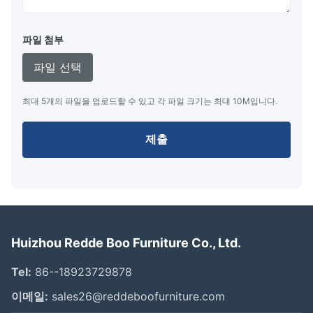
파일 첨부
파일 선택
최대 5개의 파일을 업로드할 수 있고 각 파일 크기는 최대 10M입니다.
제출
Huizhou Redde Boo Furniture Co., Ltd.
Tel:
86--18923729878
이메일:
sales26@reddeboofurniture.com