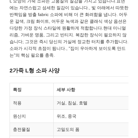
L 모양의 가죽 소파는 고품질의 질감을 가지고 있습니다.표면
에는 자연스럽고 섬세한 질감이 있습니다., 빛 아래에서 따뜻한
반짝임을 방출 fabric 소파에 비해 더 큰 화려함을 냅니다. 어두
운 갈색, 크림 화이트, 어두운 녹색과 같은 클래식 색상 옵션은
다양한 가정 장식 스타일에 원활하게 적합합니다.현대 미니멀
리즘, 가벼운 명품, 그리고 빈티지. 복잡한 장식이 필요하지 않
습니다; 그것은 즉시 당신의 거실에 정교한 터치를 추가합니다.
소파가 시각적 초점이 됩니다., "집이 우아하게 보이도록 만드
는"의 핵심 필요를 충족.
2가죽 L형 소파 사양
특징
세부 사항
적용
거실, 침실, 호텔
원산지
위조, 중국
충전물질
고밀도의 폼