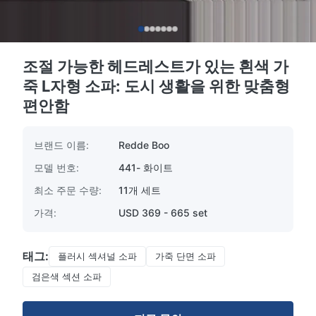
조절 가능한 헤드레스트가 있는 흰색 가
죽 L자형 소파: 도시 생활을 위한 맞춤형
편안함
브랜드 이름:
Redde Boo
모델 번호:
441- 화이트
최소 주문 수량:
11개 세트
가격:
USD 369 - 665 set
태그:
플러시 섹셔널 소파
가죽 단면 소파
검은색 섹션 소파