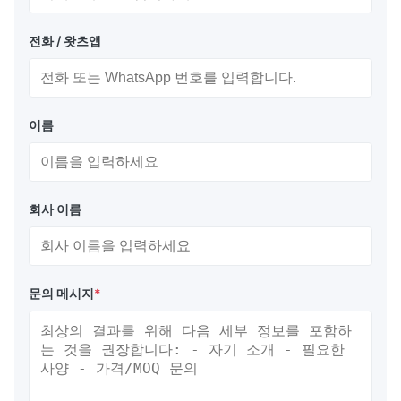
전화 / 왓츠앱
이름
회사 이름
문의 메시지
*