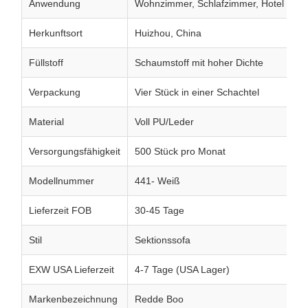
Anwendung
Wohnzimmer, Schlafzimmer, Hotel
Herkunftsort
Huizhou, China
Füllstoff
Schaumstoff mit hoher Dichte
Verpackung
Vier Stück in einer Schachtel
Material
Voll PU/Leder
Versorgungsfähigkeit
500 Stück pro Monat
Modellnummer
441- Weiß
Lieferzeit FOB
30-45 Tage
Stil
Sektionssofa
EXW USA Lieferzeit
4-7 Tage (USA Lager)
Markenbezeichnung
Redde Boo