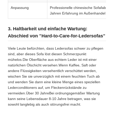
Anpassung
Professionelle chinesische Sofafabrik m
Jahren Erfahrung im Außenhandel
3. Haltbarkeit und einfache Wartung:
Abschied von "Hard-to-Care-for-Ledersofas"
Viele Leute befürchten, dass Ledersofas schwer zu pflegen
sind, aber dieses Sofa löst diesen Schmerzpunkt
mühelos.Die Oberfläche aus echtem Leder ist mit einer
natürlichen Ölschicht versehen.Wenn Kaffee, Saft oder
andere Flüssigkeiten versehentlich verschüttet werden,
wischen Sie sie unverzüglich mit einem feuchten Tuch ab
und wenden Sie dann eine kleine Menge eines speziellen
Lederconditioners auf, um Fleckenrückstände zu
vermeiden.Über 30 JahreBei ordnungsgemäßer Wartung
kann seine Lebensdauer 8-10 Jahre betragen, was sie
sowohl langlebig als auch störungsfrei macht.