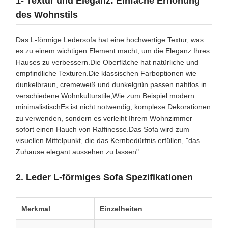
1- Textur und Eleganz: Einfache Erhöhung
des Wohnstils
Das L-förmige Ledersofa hat eine hochwertige Textur, was
es zu einem wichtigen Element macht, um die Eleganz Ihres
Hauses zu verbessern.Die Oberfläche hat natürliche und
empfindliche Texturen.Die klassischen Farboptionen wie
dunkelbraun, cremeweiß und dunkelgrün passen nahtlos in
verschiedene Wohnkulturstile,Wie zum Beispiel modern
minimalistischEs ist nicht notwendig, komplexe Dekorationen
zu verwenden, sondern es verleiht Ihrem Wohnzimmer
sofort einen Hauch von Raffinesse.Das Sofa wird zum
visuellen Mittelpunkt, die das Kernbedürfnis erfüllen, "das
Zuhause elegant aussehen zu lassen".
2. Leder L-förmiges Sofa Spezifikationen
Merkmal
Einzelheiten