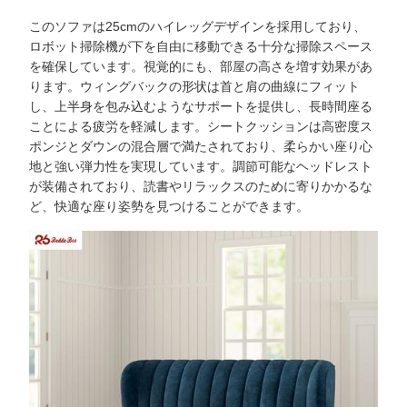
このソファは25cmのハイレッグデザインを採用しており、
ロボット掃除機が下を自由に移動できる十分な掃除スペース
を確保しています。視覚的にも、部屋の高さを増す効果があ
ります。ウィングバックの形状は首と肩の曲線にフィット
し、上半身を包み込むようなサポートを提供し、長時間座る
ことによる疲労を軽減します。シートクッションは高密度ス
ポンジとダウンの混合層で満たされており、柔らかい座り心
地と強い弾力性を実現しています。調節可能なヘッドレスト
が装備されており、読書やリラックスのために寄りかかるな
ど、快適な座り姿勢を見つけることができます。