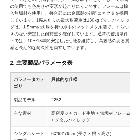
の使用でも色あせや変形が起こりにくいです。フレームは輸
入無垢材を使用し、接合部には金属製の補強コネクタを採用
しています。1席あたりの最大耐荷重は130kgです。ハイレッ
グは、1.5mmの肉厚を持つ厚手のマットメタル製で、ぐらつ
きのない安定した耐荷重を確保しています。通常の使用条件
下では、10〜15年間安定した性能を維持し、高級感のある質
感と長期的な耐久性を両立しています。
2. 主要製品パラメータ表
パラメータカテ
具体的な仕様
ゴリ
製品モデル
2252
主な素材
高密度ジャカード生地 + 無垢材フレーム
+ メタルハイレッグ
シングルシート
60*68*79cm (長さ × 幅 × 高さ)