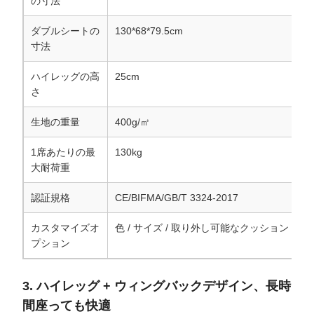
の寸法
ダブルシートの
130*68*79.5cm
寸法
ハイレッグの高
25cm
さ
生地の重量
400g/㎡
1席あたりの最
130kg
大耐荷重
認証規格
CE/BIFMA/GB/T 3324-2017
カスタマイズオ
色 / サイズ / 取り外し可能なクッション
プション
3. ハイレッグ + ウィングバックデザイン、長時
間座っても快適