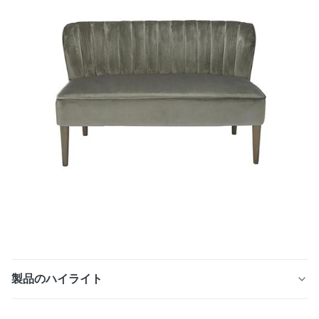
製品のハイライト
1. 高密度ファブリック + 強化フレーム、最大の耐久性 こ