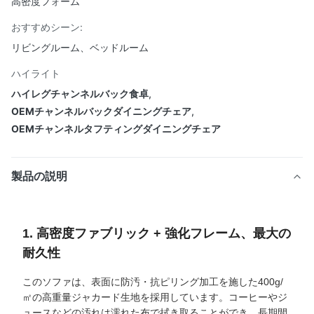
高密度フォーム
おすすめシーン:
リビングルーム、ベッドルーム
ハイライト
ハイレグチャンネルバック食卓
,
OEMチャンネルバックダイニングチェア
,
OEMチャンネルタフティングダイニングチェア
製品の説明
1. 高密度ファブリック + 強化フレーム、最大の
耐久性
このソファは、表面に防汚・抗ピリング加工を施した400g/
㎡の高重量ジャカード生地を採用しています。コーヒーやジ
ュースなどの汚れは濡れた布で拭き取ることができ、長期間