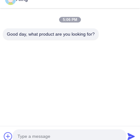
製品
5:06 PM
ビデオ
企業情報
Good day, what product are you looking for?
会社案内
品質管理
お問い合わせ
見積依頼
ニュース
私たちをフォローしてください
©2025- Huizhou Redde Boo Furniture Co., Ltd.. . 複製権所有。