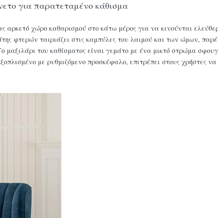
 άνετο για παρατεταμένο κάθισμα
ς αρκετό χώρο καθαρισμού στο κάτω μέρος για να κινούνται ελεύθερ
άτης φτερών ταιριάζει στις καμπύλες του λαιμού και των ώμων, παρέ
Το μαξιλάρι του καθίσματος είναι γεμάτο με ένα μικτό στρώμα σφου
ξοπλισμένο με ρυθμιζόμενο προσκέφαλο, επιτρέπει στους χρήστες να 