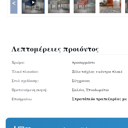
<
Λεπτομέρειες προιόντος
Χρώμα:
προσαρμόστε
Υλικό πλαισίου:
Ξύλο τσίχλας + κόντρα πλακέ
Στυλ σχεδίασης:
Σύγχρονος
Προτεινόμενη σκηνή:
Σαλόνι, Υπνοδωμάτιο
Στρατόπεδο τραπεζαρίας με
Επισημαίνω