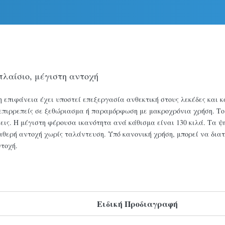
πλαίσιο, μέγιστη αντοχή
 επιφάνεια έχει υποστεί επεξεργασία ανθεκτική στους λεκέδες και κ
 επιρρεπείς σε ξεθώριασμα ή παραμόρφωση με μακροχρόνια χρήση. Τ
σεις. Η μέγιστη φέρουσα ικανότητα ανά κάθισμα είναι 130 κιλά. Τα
θερή αντοχή χωρίς ταλάντευση. Υπό κανονική χρήση, μπορεί να διατ
τοχή.
Ειδική Προδιαγραφή