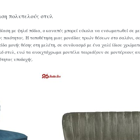
ιση πολυτελούς στυλ
εδίαση με ψηλά πόδια, ο καναπές μπορεί εύκολα να ενσωματωθεί σε μ
ής ποιότητας. Η τοποθέτηση μιας μονάδας τριών θέσεων στο σαλόνι, 
άδα μονής θέσης στη μελέτη, σε συνδυασμό με ένα χαλί ίδιου χρώματ
 στυλ, ενώ τα ανοιχτόχρωμα μοντέλα ταιριάζουν σε μοντέρνους ανο
ότητας υποδοχής.