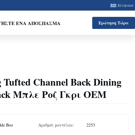
Ελληνικά
ΤΉΣΤΕ ΈΝΑ ΑΠΌΣΠΑΣΜΑ
Ερώτηση Τώρα
 Tufted Channel Back Dining
ack Μπλε Ροζ Γκρι OEM
dde Boo
Αριθμός μοντέλου:
2253