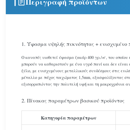
Περιγραφή προϊόντων
1. Ύφασμα υψηλής πυκνότητας + ενισχυμένο 
Ο καναπές υιοθετεί ύφασμα ζακάρ 400 γρ./㎡, του οποίου η
μπορούν να καθαριστούν με ένα υγρό πανί και δεν είναι
ξύλο, με ενισχυμένους μεταλλικούς συνδέσμους στις ενώ
μέταλλο με πάχος τοιχώματος 1,5mm, εξασφαλίζοντας στα
εξισορροπώντας την πολυτελή υφή και τη μακροχρόνια αν
2. Πίνακας παραμέτρων βασικού προϊόντος
Κατηγορία παραμέτρων