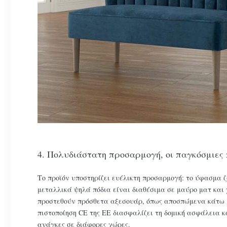
4. Πολυδιάστατη προσαρμογή, οι παγκόσμιες
Το προϊόν υποστηρίζει ευέλικτη προσαρμογή: το ύφασμα ζ
μεταλλικά ψηλά πόδια είναι διαθέσιμα σε μαύρο ματ και 
προστεθούν πρόσθετα αξεσουάρ, όπως αποσπώμενα κάτω μα
πιστοποίηση CE της ΕΕ διασφαλίζει τη δομική ασφάλεια κ
ανάγκες σε διάφορες χώρες.