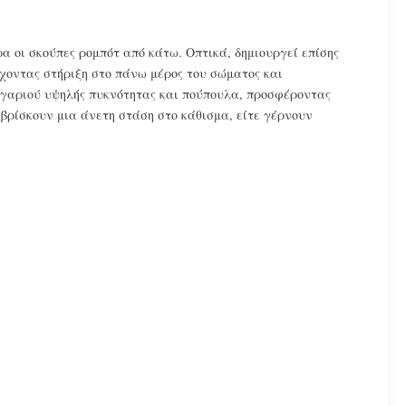
α οι σκούπες ρομπότ από κάτω. Οπτικά, δημιουργεί επίσης
χοντας στήριξη στο πάνω μέρος του σώματος και
γγαριού υψηλής πυκνότητας και πούπουλα, προσφέροντας
βρίσκουν μια άνετη στάση στο κάθισμα, είτε γέρνουν