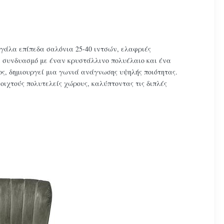
εγάλα επίπεδα σαλόνια 25-40 ιντσών, ελαφριές
σε συνδυασμό με έναν κρυστάλλινο πολυέλαιο και ένα
ος, δημιουργεί μια γωνιά ανάγνωσης υψηλής ποιότητας.
ιχτούς πολυτελείς χώρους, καλύπτοντας τις διπλές