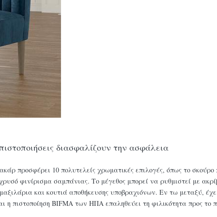
 πιστοποιήσεις διασφαλίζουν την ασφάλεια
ακάρ προσφέρει 10 πολυτελείς χρωματικές επιλογές, όπως το σκούρο π
χρυσό φινίρισμα σαμπάνιας. Το μέγεθος μπορεί να ρυθμιστεί με ακρ
ξιλάρια και κουτιά αποθήκευσης υποβραχιόνων. Εν τω μεταξύ, έχει 
αι η πιστοποίηση BIFMA των ΗΠΑ επαληθεύει τη φιλικότητα προς το 