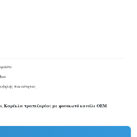
ρμόστε
Boo
υψηλής πυκνότητας
ι
Καρέκλα τραπεζαρίας με φουσκωτό κανάλι OEM
,