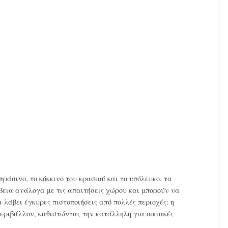
ράσινο, το κόκκινο του κρασιού και το υπόλευκο. τα
ίβεια ανάλογα με τις απαιτήσεις χώρου και μπορούν να
λάβει έγκυρες πιστοποιήσεις από πολλές περιοχές: η
περιβάλλον, καθιστώντας την κατάλληλη για οικιακές