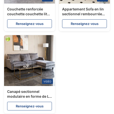
Couchette renforcée
Appartement Sofa en lin
couchette couchette lit
sectionnel rembourrée
meubles couchette pour
pivotante
chambre
Renseignez-vous
Renseignez-vous
VIDÉO
Canapé sectionnel
modulaire en forme de L,
canapés moelleux, tissu
texturé gris charbon
Renseignez-vous