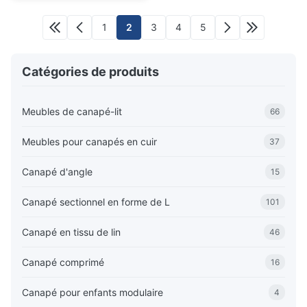
1
2
3
4
5
Catégories de produits
Meubles de canapé-lit
66
Meubles pour canapés en cuir
37
Canapé d'angle
15
Canapé sectionnel en forme de L
101
Canapé en tissu de lin
46
Canapé comprimé
16
Canapé pour enfants modulaire
4