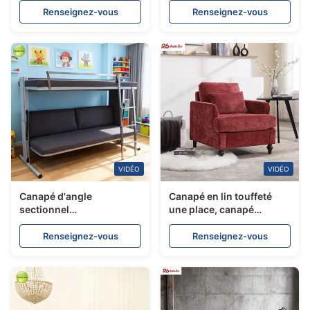
couchette pour hôtel
Renseignez-vous
Renseignez-vous
résistant aux rayures
VIDÉO
VIDÉO
Canapé d'angle
Canapé en lin touffeté
sectionnel
une place, canapé
multifonctionnel avec lit
rembourré touffeté,
gigogne en similicuir
meubles pour petits
Renseignez-vous
Renseignez-vous
pour appartement et
espaces
dortoir