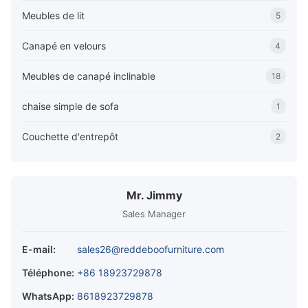
Meubles de lit
5
Canapé en velours
4
Meubles de canapé inclinable
18
chaise simple de sofa
1
Couchette d'entrepôt
2
Mr. Jimmy
Sales Manager
E-mail:
sales26@reddeboofurniture.com
Téléphone:
+86 18923729878
WhatsApp:
8618923729878