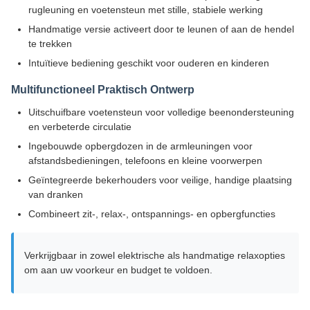
rugleuning en voetensteun met stille, stabiele werking
Handmatige versie activeert door te leunen of aan de hendel
te trekken
Intuïtieve bediening geschikt voor ouderen en kinderen
Multifunctioneel Praktisch Ontwerp
Uitschuifbare voetensteun voor volledige beenondersteuning
en verbeterde circulatie
Ingebouwde opbergdozen in de armleuningen voor
afstandsbedieningen, telefoons en kleine voorwerpen
Geïntegreerde bekerhouders voor veilige, handige plaatsing
van dranken
Combineert zit-, relax-, ontspannings- en opbergfuncties
Verkrijgbaar in zowel elektrische als handmatige relaxopties
om aan uw voorkeur en budget te voldoen.