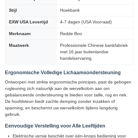
Stijl
Hoekbank
EXW USA Levertijd
4-7 dagen (USA Voorraad)
Merknaam
Redde Boo
Maatwerk
Professionele Chinese bankfabriek
met 16 jaar buitenlandse
handelservaring
Ergonomische Volledige Lichaamsondersteuning
Ontworpen met strikte ergonomische principes, past de gebogen
rugleuning zich natuurlijk aan de wervelkolom aan om
gebalanceerde ondersteuning te bieden voor taille, rug en nek.
De hoofdsteun biedt zachte demping zonder inzakken of
spanning, en beschermt uw wervelkolom tijdens langdurig
gebruik.
Eenvoudige Verstelling voor Alle Leeftijden
Elektrische versie beschikt over één-knops bediening voor