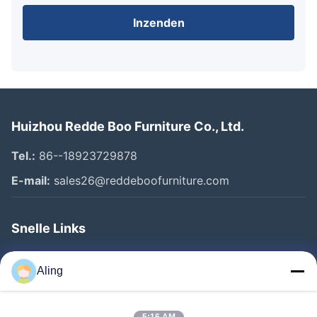
Inzenden
Huizhou Redde Boo Furniture Co., Ltd.
Tel.:
86--18923729878
E-mail:
sales26@reddeboofurniture.com
Snelle Links
Thuis
Aling
Producten
Videos