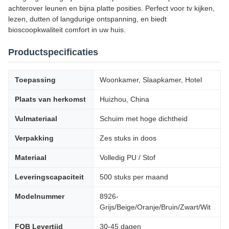
achterover leunen en bijna platte posities. Perfect voor tv kijken,
lezen, dutten of langdurige ontspanning, en biedt
bioscoopkwaliteit comfort in uw huis.
Productspecificaties
Toepassing
Woonkamer, Slaapkamer, Hotel
Plaats van herkomst
Huizhou, China
Vulmateriaal
Schuim met hoge dichtheid
Verpakking
Zes stuks in doos
Materiaal
Volledig PU / Stof
Leveringscapaciteit
500 stuks per maand
Modelnummer
8926-
Grijs/Beige/Oranje/Bruin/Zwart/Wit
FOB Levertijd
30-45 dagen