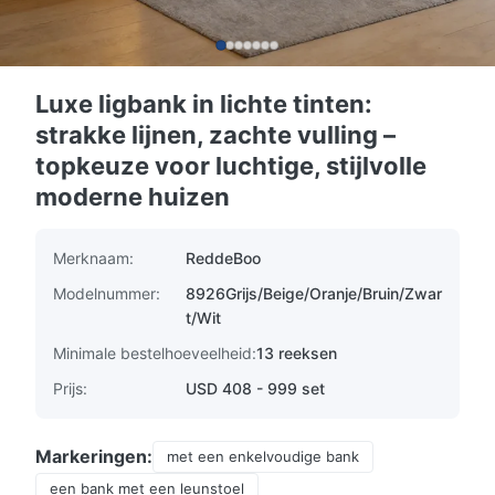
Luxe ligbank in lichte tinten:
strakke lijnen, zachte vulling –
topkeuze voor luchtige, stijlvolle
moderne huizen
Merknaam:
ReddeBoo
Modelnummer:
8926Grijs/Beige/Oranje/Bruin/Zwar
t/Wit
Minimale bestelhoeveelheid:
13 reeksen
Prijs:
USD 408 - 999 set
Markeringen:
met een enkelvoudige bank
een bank met een leunstoel