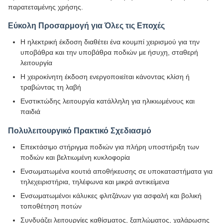
παρατεταμένης χρήσης.
Εύκολη Προσαρμογή για Όλες τις Εποχές
Η ηλεκτρική έκδοση διαθέτει ένα κουμπί χειρισμού για την
υποβάθρα και την υποβάθρα ποδιών με ήσυχη, σταθερή
λειτουργία
Η χειροκίνητη έκδοση ενεργοποιείται κάνοντας κλίση ή
τραβώντας τη λαβή
Ενστικτώδης λειτουργία κατάλληλη για ηλικιωμένους και
παιδιά
Πολυλειτουργικό Πρακτικό Σχεδιασμό
Επεκτάσιμο στήριγμα ποδιών για πλήρη υποστήριξη των
ποδιών και βελτιωμένη κυκλοφορία
Ενσωματωμένα κουτιά αποθήκευσης σε υποκαταστήματα για
τηλεχειριστήρια, τηλέφωνα και μικρά αντικείμενα
Ενσωματωμένοι κάλυκες φλιτζάνων για ασφαλή και βολική
τοποθέτηση ποτών
Συνδυάζει λειτουργίες καθίσματος, ξαπλώματος, χαλάρωσης