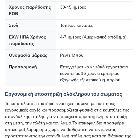
Χρόνος παράδοσης
30-45 ημέρες
FOB
Στυλ
Τοπικός καναπές
EXW ΗΠΑ Χρόνος
4-7 ημέρες (Αμερικανικό απόθεμα)
παράδοσης
Ονομασία μάρκας
Ρέντε Μπου.
Προσαρμογή
Επαγγελματικό κινεζικό εργοστάσιο
καναπέ με 16 χρόνια εμπειρίας
εξαγωγής εξωτερικού εμπορίου
Εργονομική υποστήριξη ολόκληρου του σώματος
Το καμπυλωτό εστιατόριο είναι σχεδιασμένο με αυστηρές
εργονομικές αρχές και προσαρμόζεται φυσικά στις καμπύλες της
σπονδυλικής στήλης για να παρέχει ισορροπημένη υποστήριξη
στη μέση, την πλάτη και τον λαιμό.Το επικεφαλίδιο προσφέρει
απαλό μαξιλαράρισμα χωρίς να βυθίζεται ή να τεντώνεται,
προστατεύοντας την σπονδυλική στήλη σας κατά τη διάρκεια της