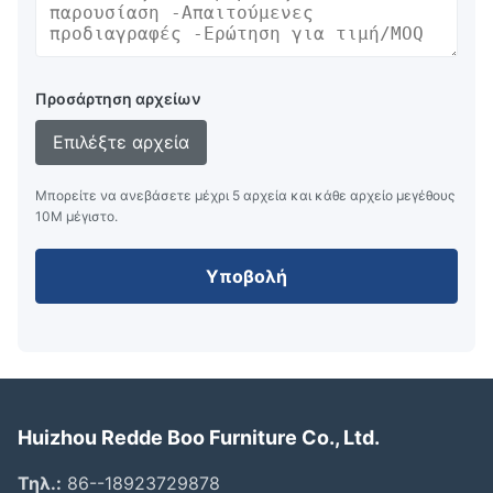
Προσάρτηση αρχείων
Επιλέξτε αρχεία
Μπορείτε να ανεβάσετε μέχρι 5 αρχεία και κάθε αρχείο μεγέθους
10M μέγιστο.
Υποβολή
Huizhou Redde Boo Furniture Co., Ltd.
Τηλ.:
86--18923729878