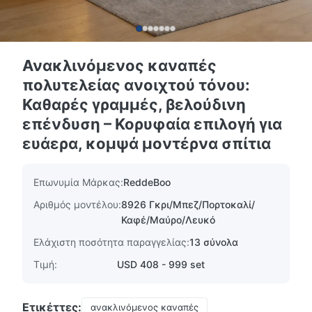
Ανακλινόμενος καναπές
πολυτελείας ανοιχτού τόνου:
Καθαρές γραμμές, βελούδινη
επένδυση – Κορυφαία επιλογή για
ευάερα, κομψά μοντέρνα σπίτια
Επωνυμία Μάρκας:
ReddeBoo
Αριθμός μοντέλου:
8926 Γκρι/Μπεζ/Πορτοκαλί/
Καφέ/Μαύρο/Λευκό
Ελάχιστη ποσότητα παραγγελίας:
13 σύνολα
Τιμή:
USD 408 - 999 set
Ετικέττες:
ανακλινόμενος καναπές