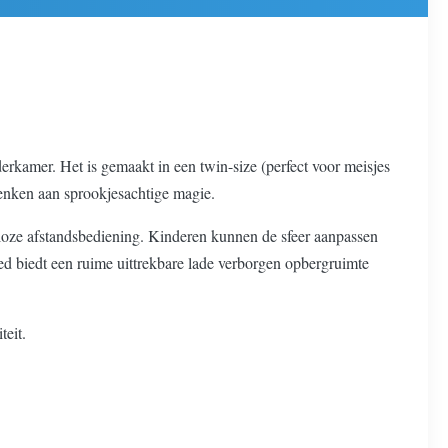
rkamer. Het is gemaakt in een twin-size (perfect voor meisjes
 denken aan sprookjesachtige magie.
dloze afstandsbediening. Kinderen kunnen de sfeer aanpassen
bed biedt een ruime uittrekbare lade verborgen opbergruimte
teit.