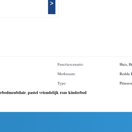
>
Functiescenario:
Huis, H
Merknaam:
Redde 
Type:
Prinses
rbedmeubilair
pastel vriendelijk roze kinderbed
,