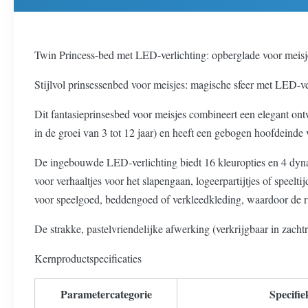
Twin Princess-bed met LED-verlichting: opberglade voor meis
Stijlvol prinsessenbed voor meisjes: magische sfeer met LED-ve
Dit fantasieprinsesbed voor meisjes combineert een elegant ont
in de groei van 3 tot 12 jaar) en heeft een gebogen hoofdeinde 
De ingebouwde LED-verlichting biedt 16 kleuropties en 4 dynam
voor verhaaltjes voor het slapengaan, logeerpartijtjes of spee
voor speelgoed, beddengoed of verkleedkleding, waardoor de r
De strakke, pastelvriendelijke afwerking (verkrijgbaar in zachtro
Kernproductspecificaties
Parametercategorie
Specifiek