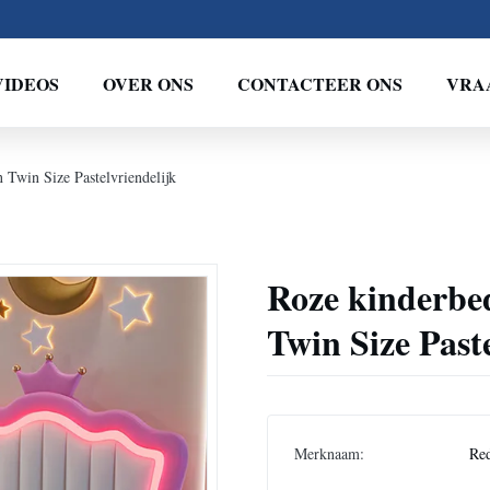
VIDEOS
OVER ONS
CONTACTEER ONS
VRA
Twin Size Pastelvriendelijk
Roze kinderbe
Twin Size Past
Merknaam:
Re