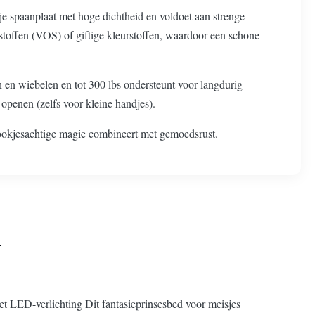
e spaanplaat met hoge dichtheid en voldoet aan strenge
offen (VOS) of giftige kleurstoffen, waardoor een schone
n en wiebelen en tot 300 lbs ondersteunt voor langdurig
openen (zelfs voor kleine handjes).
sprookjesachtige magie combineert met gemoedsrust.
t LED-verlichting Dit fantasieprinsesbed voor meisjes