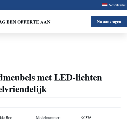
Nederlandse
AG EEN OFFERTE AAN
Nu aanvragen
dmeubels met LED-lichten
elvriendelijk
dde Boo
Modelnummer:
90376