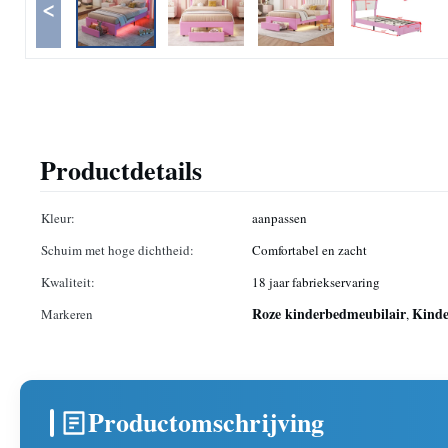
<
Productdetails
Kleur:
aanpassen
Schuim met hoge dichtheid:
Comfortabel en zacht
Kwaliteit:
18 jaar fabriekservaring
Roze kinderbedmeubilair
Kinde
Markeren
,
Productomschrijving