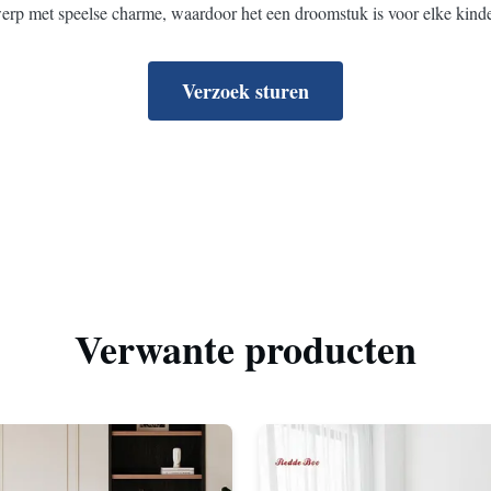
erp met speelse charme, waardoor het een droomstuk is voor elke kinder
Verzoek sturen
Verwante producten