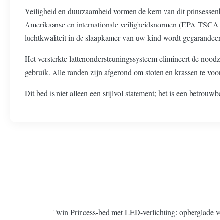
Veiligheid en duurzaamheid vormen de kern van dit prinsessenb
Amerikaanse en internationale veiligheidsnormen (EPA TSCA Ti
luchtkwaliteit in de slaapkamer van uw kind wordt gegarandeer
Het versterkte lattenondersteuningssysteem elimineert de noodz
gebruik. Alle randen zijn afgerond om stoten en krassen te voo
Dit bed is niet alleen een stijlvol statement; het is een betro
Twin Princess-bed met LED-verlichting: opberglade vo